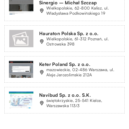
Sinergio – Michał Szczap
Wielkopolskie, 62-800 Kalisz, ul.
Władysława Podkowińskiego 19
Hauraton Polska Sp. z o.o.
Wielkopolskie, 61-312 Poznań, ul.
Ostrowska 398
Keter Poland Sp. z o.o.
mazowieckie, 02-486 Warszawa, ul.
Aleje Jerozolimskie 212A
Navibud Sp. z o.o. S.K.
świętokrzyskie, 25-541 Kielce,
Warszawska 113/3