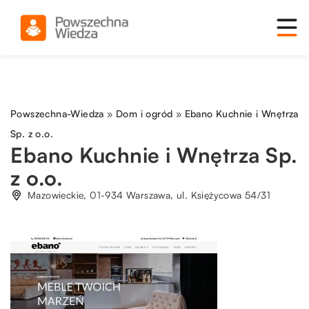
Powszechna-Wiedza
»
Dom i ogród
»
Ebano Kuchnie i Wnętrza
Sp. z o.o.
Ebano Kuchnie i Wnętrza Sp.
z o.o.
Mazowieckie, 01-934 Warszawa, ul. Księżycowa 54/31