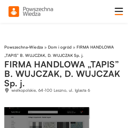
Powszechna-Wiedza
»
Dom i ogród
»
FIRMA HANDLOWA
„TAPIS” B. WUJCZAK, D. WUJCZAK Sp. j.
FIRMA HANDLOWA „TAPIS”
B. WUJCZAK, D. WUJCZAK
Sp. j.
wielkopolskie, 64-100 Leszno, ul. Iglasta 6