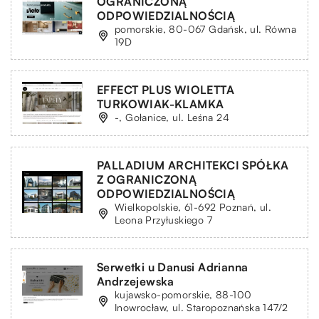
OGRANICZONĄ
ODPOWIEDZIALNOŚCIĄ
pomorskie, 80-067 Gdańsk, ul. Równa
19D
EFFECT PLUS WIOLETTA
TURKOWIAK-KLAMKA
-, Gołanice, ul. Leśna 24
PALLADIUM ARCHITEKCI SPÓŁKA
Z OGRANICZONĄ
ODPOWIEDZIALNOŚCIĄ
Wielkopolskie, 61-692 Poznań, ul.
Leona Przyłuskiego 7
Serwetki u Danusi Adrianna
Andrzejewska
kujawsko-pomorskie, 88-100
Inowrocław, ul. Staropoznańska 147/2