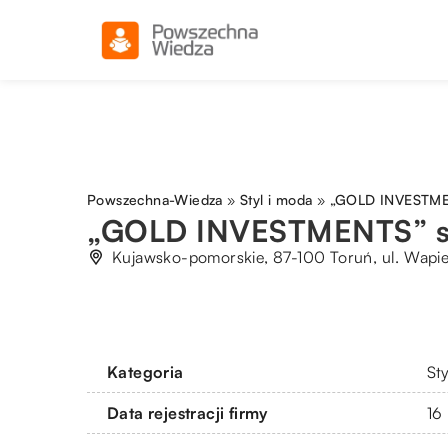
Powszechna-Wiedza
»
Styl i moda
»
„GOLD INVESTMEN
„GOLD INVESTMENTS” sp.
Kujawsko-pomorskie, 87-100 Toruń, ul. Wapi
Kategoria
St
Data rejestracji firmy
16