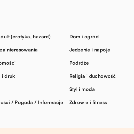
dult (erotyka, hazard)
Dom i ogród
 zainteresowania
Jedzenie i napoje
omości
Podróże
 i druk
Religia i duchowość
Styl i moda
ści / Pogoda / Informacje
Zdrowie i fitness