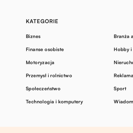
KATEGORIE
Biznes
Branża a
Finanse osobiste
Hobby i
Motoryzacja
Nieruch
Przemysł i rolnictwo
Reklama
Społeczeństwo
Sport
Technologia i komputery
Wiadomo