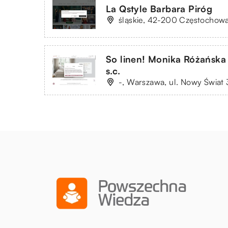
La Qstyle Barbara Piróg
śląskie, 42-200 Częstochow
So linen! Monika Różańsk
s.c.
-, Warszawa, ul. Nowy Świat 