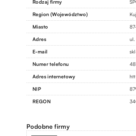
Rodzaj firmy
SP
Region (Województwo)
Ku
Miasto
87
Adres
ul
E-mail
sk
Numer telefonu
48
Adres internetowy
htt
NIP
87
REGON
34
Podobne firmy