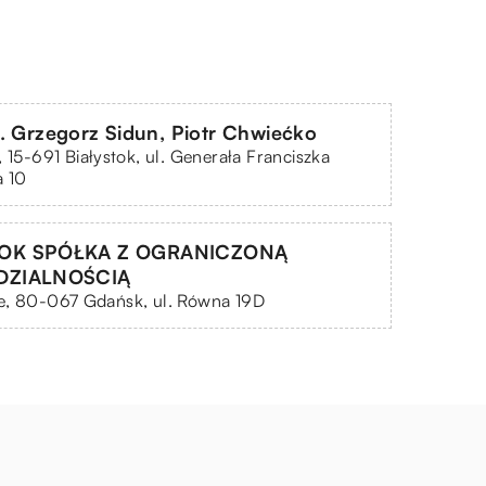
. Grzegorz Sidun, Piotr Chwiećko
, 15-691 Białystok, ul. Generała Franciszka
a 10
OK SPÓŁKA Z OGRANICZONĄ
DZIALNOŚCIĄ
e, 80-067 Gdańsk, ul. Równa 19D