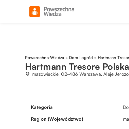
Powszechna-Wiedza
»
Dom i ogród
»
Hartmann Tresore
Hartmann Tresore Polska 
mazowieckie, 02-486 Warszawa, Aleje Jerozo
Kategoria
Do
Region (Województwo)
ma