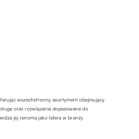
, oferując wszechstronny asortyment obejmujący
 obsługę oraz rozwiązania dopasowane do
erdza jej renoma jako lidera w branży