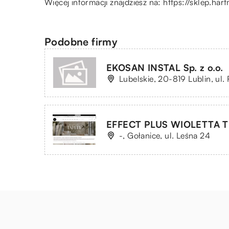
Więcej informacji znajdziesz na:
https://sklep.har
Podobne firmy
EKOSAN INSTAL Sp. z o.o.
Lubelskie, 20-819 Lublin, ul.
EFFECT PLUS WIOLETTA
-, Gołanice, ul. Leśna 24