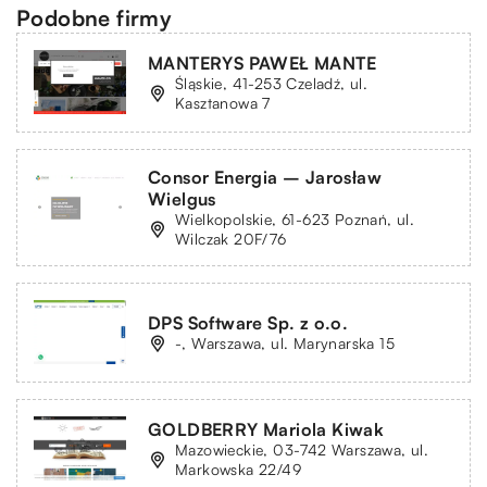
Podobne firmy
MANTERYS PAWEŁ MANTE
Śląskie, 41-253 Czeladź, ul.
Kasztanowa 7
Consor Energia – Jarosław
Wielgus
Wielkopolskie, 61-623 Poznań, ul.
Wilczak 20F/76
DPS Software Sp. z o.o.
-, Warszawa, ul. Marynarska 15
GOLDBERRY Mariola Kiwak
Mazowieckie, 03-742 Warszawa, ul.
Markowska 22/49