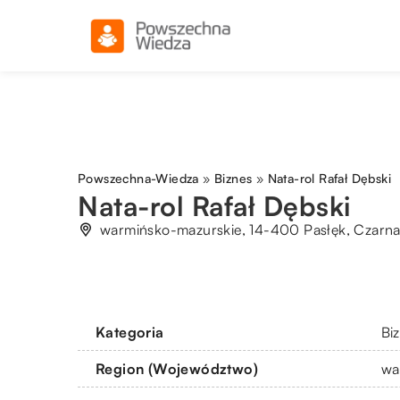
Powszechna-Wiedza
»
Biznes
»
Nata-rol Rafał Dębski
Nata-rol Rafał Dębski
warmińsko-mazurskie, 14-400 Pasłęk, Czarna
Kategoria
Bi
Region (Województwo)
wa