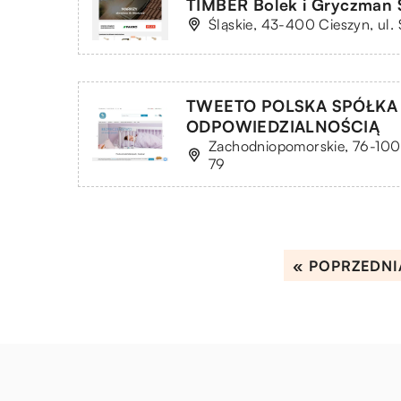
TIMBER Bolek i Gryczman S
Śląskie, 43-400 Cieszyn, ul
TWEETO POLSKA SPÓŁKA
ODPOWIEDZIALNOŚCIĄ
Zachodniopomorskie, 76-100
79
« POPRZEDNI