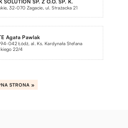
 SOLUTION SP. Z O.O. SP. K.
kie, 32-070 Zagacie, ul. Strażacka 21
E Agata Pawlak
 94-042 Łódź, al. Ks. Kardynała Stefana
kiego 22/4
PNA STRONA »