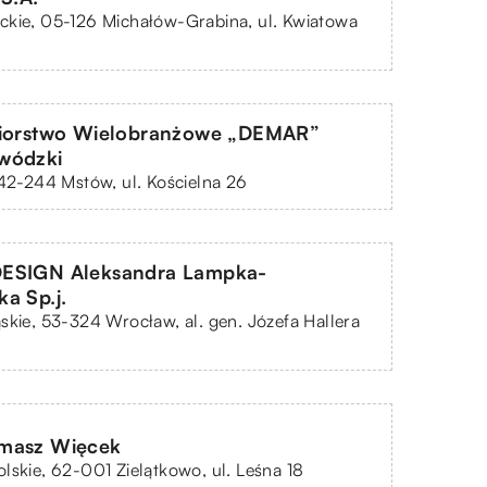
kie, 05-126 Michałów-Grabina, ul. Kwiatowa
biorstwo Wielobranżowe „DEMAR”
wódzki
 42-244 Mstów, ul. Kościelna 26
ESIGN Aleksandra Lampka-
a Sp.j.
skie, 53-324 Wrocław, al. gen. Józefa Hallera
masz Więcek
lskie, 62-001 Zielątkowo, ul. Leśna 18