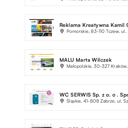
Reklama Kreatywna Kamil C
Pomorskie, 83-110 Tczew, ul.
MALU Marta Wilczek
Małopolskie, 30-327 Kraków, 
WC SERWIS Sp. z o. o . S
Śląskie, 41-808 Zabrze, ul. 