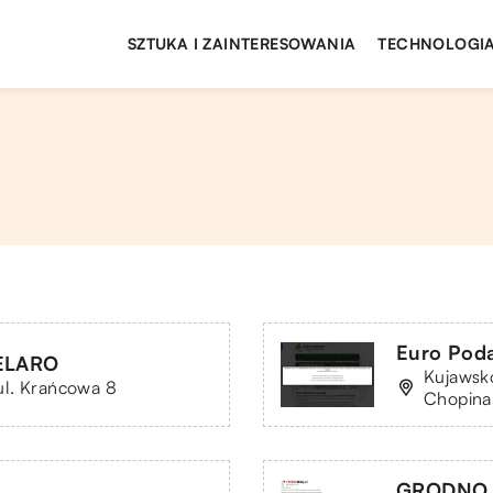
SZTUKA I ZAINTERESOWANIA
TECHNOLOGIA
Euro Poda
GELARO
Kujawsk
ul. Krańcowa 8
Chopina 
GRODNO 