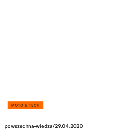
MOTO & TECH
/
powszechna-wiedza
29.04.2020