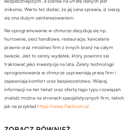
bezpieczniejszych, a szansa na utratę danych jest
znikoma. Warto też dodać, że jej cena sprawia, iż cieszy
się ona dużym zainteresowaniem.
Na oprogramowanie w chmurze decydują się np.
hurtownie, sieci handlowe, restauracje, kancelarie
prawne oraz mnóstwo firm z innych branż na całym
świecie. Jest to cenny wydatek, który powinno się
traktować jako inwestycję na lata. Zalety technologii
oprogramowania w chmurze usprawniają pracę firm i
zapewniają komfort oraz bezpieczeństwo. Więcej
informacji na ten temat oraz ofertę tego typu rozwiązań
znaleźć można na stronach specjalistycznych firm, takich
jak na przykład
https://www.flashcom.pl
ZOBACZ RÓWNIEŻ