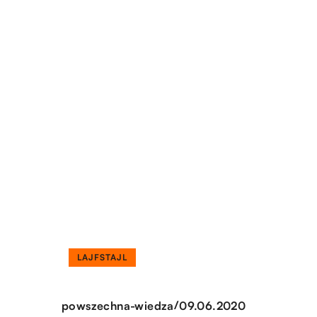
LAJFSTAJL
/
powszechna-wiedza
09.06.2020