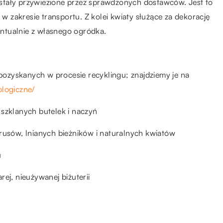
stały przywiezione przez sprawdzonych dostawców. Jest to
 zakresie transportu. Z kolei kwiaty służące za dekorację
ntualnie z własnego ogródka.
ozyskanych w procesie recyklingu; znajdziemy je na
ologiczne/
 szklanych butelek i naczyń
rusów, lnianych bieżników i naturalnych kwiatów
u
ej, nieużywanej biżuterii