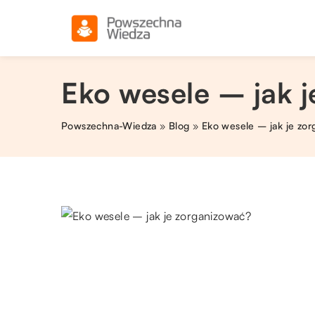
Eko wesele – jak 
Powszechna-Wiedza
»
Blog
»
Eko wesele – jak je zo