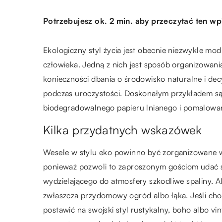
Potrzebujesz ok. 2 min. aby przeczytać ten wp
Ekologiczny styl życia jest obecnie niezwykle mod
człowieka. Jedną z nich jest sposób organizowan
konieczności dbania o środowisko naturalne i de
podczas uroczystości. Doskonałym przykładem s
biodegradowalnego papieru lnianego i pomalowa
Kilka przydatnych wskazówek
Wesele w stylu eko powinno być zorganizowane w sa
ponieważ pozwoli to zaproszonym gościom udać s
wydzielającego do atmosfery szkodliwe spaliny.
zwłaszcza przydomowy ogród albo łąka. Jeśli cho
postawić na swojski styl rustykalny, boho albo vi