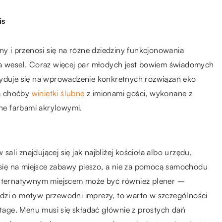
is
ny i przenosi się na różne dziedziny funkcjonowania
ia wesel. Coraz więcej par młodych jest bowiem świadomych
cyduje się na wprowadzenie konkretnych rozwiązań eko
ą choćby
winietki ślubne
z imionami gości, wykonane z
ne farbami akrylowymi.
li znajdującej się jak najbliżej kościoła albo urzędu,
ię na miejsce zabawy pieszo, a nie za pomocą samochodu
 Alternatywnym miejscem może być również plener –
dzi o motyw przewodni imprezy, to warto w szczególności
ntage. Menu musi się składać głównie z prostych dań