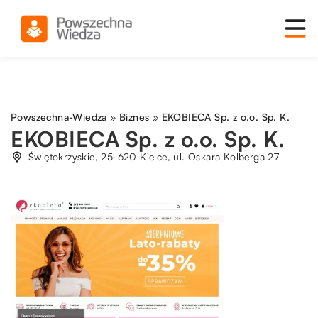
Powszechna-Wiedza
»
Biznes
»
EKOBIECA Sp. z o.o. Sp. K.
EKOBIECA Sp. z o.o. Sp. K.
Świętokrzyskie, 25-620 Kielce, ul. Oskara Kolberga 27