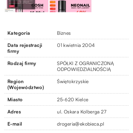
Kategoria
Biznes
Data rejestracji
01 kwietnia 2004
firmy
Rodzaj firmy
SPÓŁKI Z OGRANICZONĄ
ODPOWIEDZIALNOŚCIĄ
Region
Świętokrzyskie
(Województwo)
Miasto
25-620 Kielce
Adres
ul. Oskara Kolberga 27
E-mail
drogeria@ekobieca.pl