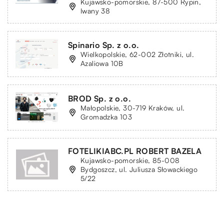
Kujawsko-pomorskie, 87-500 Rypin,
Iwany 38
Spinario Sp. z o.o.
Wielkopolskie, 62-002 Złotniki, ul.
Azaliowa 10B
BROD Sp. z o.o.
Małopolskie, 30-719 Kraków, ul.
Gromadzka 103
FOTELIKIABC.PL ROBERT BAZELA
Kujawsko-pomorskie, 85-008
Bydgoszcz, ul. Juliusza Słowackiego
5/22