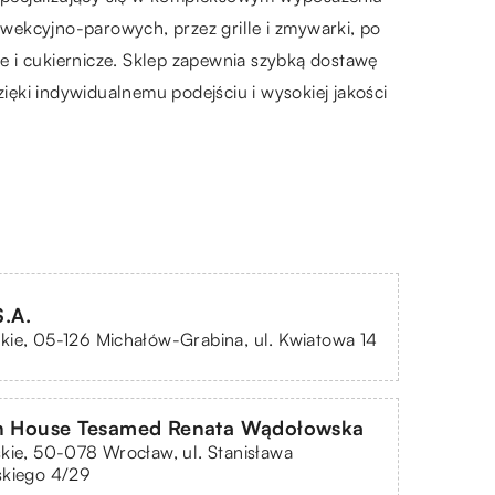
wekcyjno-parowych, przez grille i zmywarki, po
e i cukiernicze. Sklep zapewnia szybką dostawę
ęki indywidualnemu podejściu i wysokiej jakości
.A.
ie, 05-126 Michałów-Grabina, ul. Kwiatowa 14
gn House Tesamed Renata Wądołowska
kie, 50-078 Wrocław, ul. Stanisława
skiego 4/29