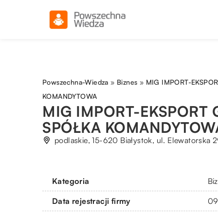
Powszechna-Wiedza
»
Biznes
»
MIG IMPORT-EKSPO
KOMANDYTOWA
MIG IMPORT-EKSPORT
SPÓŁKA KOMANDYTOW
podlaskie, 15-620 Białystok, ul. Elewatorska 
Kategoria
Bi
Data rejestracji firmy
09