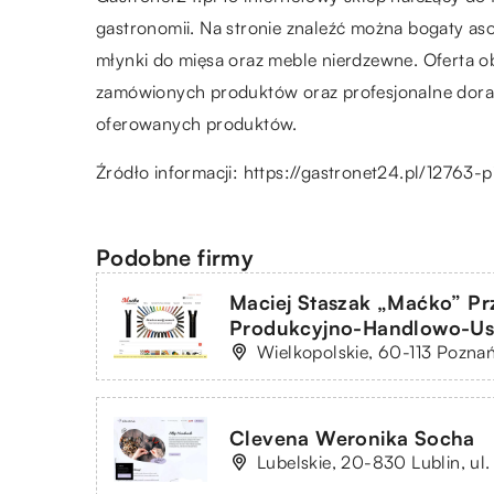
gastronomii. Na stronie znaleźć można bogaty as
młynki do mięsa oraz meble nierdzewne. Oferta o
zamówionych produktów oraz profesjonalne doradz
oferowanych produktów.
Źródło informacji:
https://gastronet24.pl/12763-
Podobne firmy
Maciej Staszak „Maćko” Pr
Produkcyjno-Handlowo-U
Wielkopolskie, 60-113 Poznań,
Clevena Weronika Socha
Lubelskie, 20-830 Lublin, ul