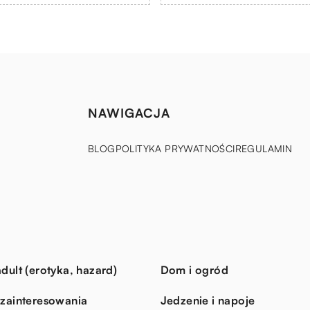
NAWIGACJA
BLOG
POLITYKA PRYWATNOŚCI
REGULAMIN
dult (erotyka, hazard)
Dom i ogród
 zainteresowania
Jedzenie i napoje