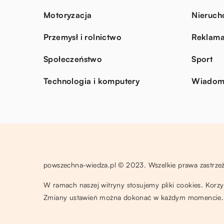
Motoryzacja
Nieruch
Przemysł i rolnictwo
Reklama
Społeczeństwo
Sport
Technologia i komputery
Wiadomo
powszechna-wiedza.pl © 2023. Wszelkie prawa zastrze
W ramach naszej witryny stosujemy pliki cookies. Korz
Zmiany ustawień można dokonać w każdym momencie. 