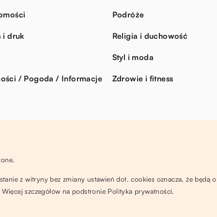
omości
Podróże
 i druk
Religia i duchowość
Styl i moda
ści / Pogoda / Informacje
Zdrowie i fitness
żone.
ystanie z witryny bez zmiany ustawień dot. cookies oznacza, że będ
Więcej szczegółów na podstronie
Polityka prywatności
.