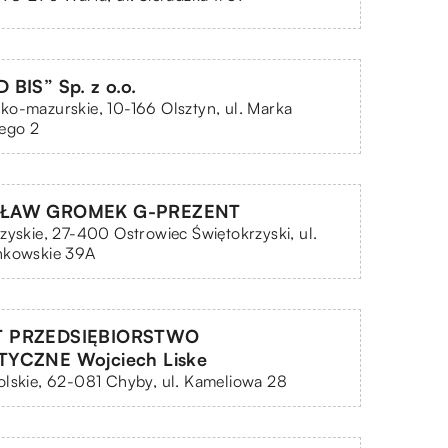
BIS” Sp. z o.o.
o-mazurskie, 10-166 Olsztyn, ul. Marka
ego 2
ŁAW GROMEK G-PREZENT
zyskie, 27-400 Ostrowiec Świętokrzyski, ul.
nkowskie 39A
 PRZEDSIĘBIORSTWO
YCZNE Wojciech Liske
lskie, 62-081 Chyby, ul. Kameliowa 28