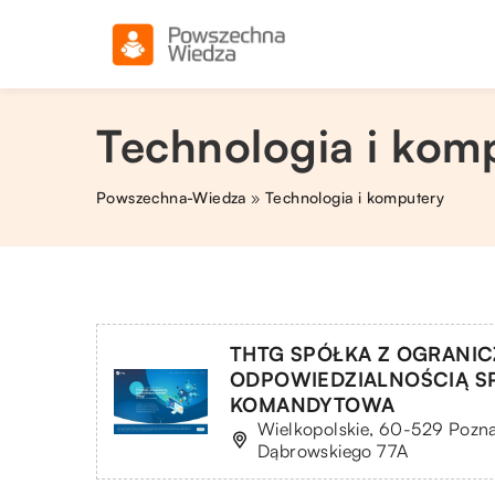
Technologia i komp
Powszechna-Wiedza
»
Technologia i komputery
THTG SPÓŁKA Z OGRANI
ODPOWIEDZIALNOŚCIĄ S
KOMANDYTOWA
Wielkopolskie, 60-529 Pozna
Dąbrowskiego 77A