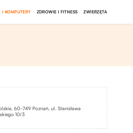
 I KOMPUTERY
ZDROWIE I FITNESS
ZWIERZĘTA
lskie, 60-749 Poznań, ul. Stanisława
skiego 10/3