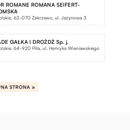
OR ROMANE ROMANA SEIFERT-
OMSKA
lskie, 62-070 Zakrzewo, ul. Jeżynowa 3
E GAŁKA I DROŻDŻ Sp. j.
lskie, 64-920 Piła, ul. Henryka Wieniawskiego
PNA STRONA »