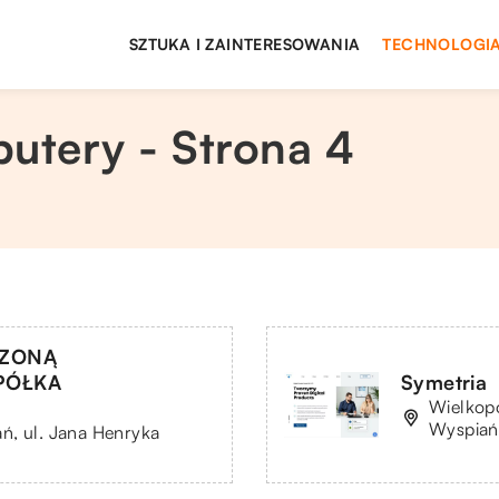
SZTUKA I ZAINTERESOWANIA
TECHNOLOGIA
utery - Strona 4
CZONĄ
PÓŁKA
Symetria
Wielkopo
Wyspiań
ń, ul. Jana Henryka