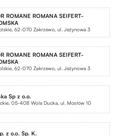
OR ROMANE ROMANA SEIFERT-
OMSKA
lskie, 62-070 Zakrzewo, ul. Jeżynowa 3
OR ROMANE ROMANA SEIFERT-
OMSKA
lskie, 62-070 Zakrzewo, ul. Jeżynowa 3
ka Sp z o.o.
ckie, 05-408 Wola Ducka, ul. Mostów 10
. z o.o. Sp. K.