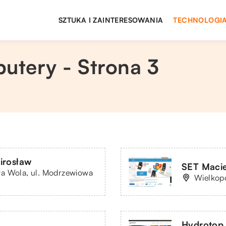
SZTUKA I ZAINTERESOWANIA
TECHNOLOGIA
utery - Strona 3
irosław
SET Macie
wa Wola, ul. Modrzewiowa
Wielkopo
Hydrotop S