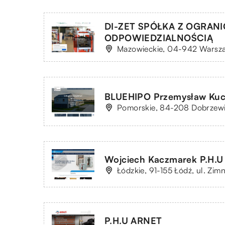
DI-ZET SPÓŁKA Z OGRAN
ODPOWIEDZIALNOŚCIĄ
Mazowieckie, 04-942 Warsza
BLUEHIPO Przemysław Kuc
Pomorskie, 84-208 Dobrzewin
Wojciech Kaczmarek P.H.
Łódzkie, 91-155 Łódź, ul. Zi
P.H.U ARNET