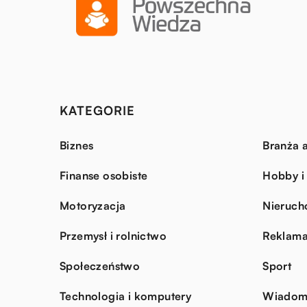
KATEGORIE
Biznes
Branża a
Finanse osobiste
Hobby i
Motoryzacja
Nieruch
Przemysł i rolnictwo
Reklama
Społeczeństwo
Sport
Technologia i komputery
Wiadomo