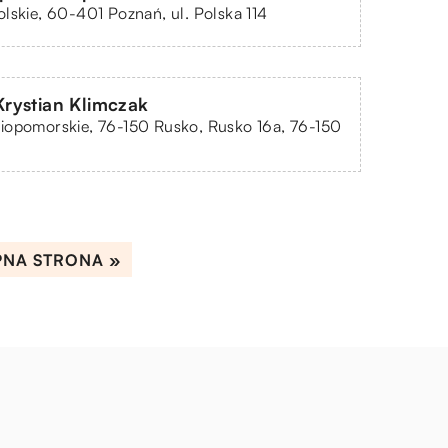
lskie, 60-401 Poznań, ul. Polska 114
rystian Klimczak
iopomorskie, 76-150 Rusko, Rusko 16a, 76-150
PNA STRONA »