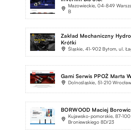
Mazowieckie, 04-849 Warsza
B
Zakład Mechaniczny Hydr
Krótki
Śląskie, 41-902 Bytom, ul. Ł
Gami Serwis PPOŻ Marta 
Dolnośląskie, 51-210 Wrocław,
BORWOOD Maciej Borowic
Kujawsko-pomorskie, 87-100 
Broniewskiego 8D/23