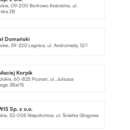
ckie, 09-200 Borkowo Kościelne, ul.
ska 2B
ał Domański
skie, 59-220 Legnica, ul. Andromedy 12/1
Maciej Korpik
lskie, 60-825 Poznań, ul. Juliusza
iego 38a/15
S Sp. z o.o.
kie, 32-005 Niepołomice, ul. Ścieżka Głogowa