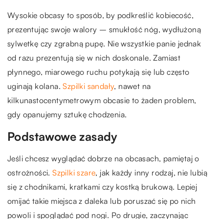
Wysokie obcasy to sposób, by podkreślić kobiecość,
prezentując swoje walory – smukłość nóg, wydłużoną
sylwetkę czy zgrabną pupę. Nie wszystkie panie jednak
od razu prezentują się w nich doskonale. Zamiast
płynnego, miarowego ruchu potykają się lub często
uginają kolana.
Szpilki sandały
, nawet na
kilkunastocentymetrowym obcasie to żaden problem,
gdy opanujemy sztukę chodzenia.
Podstawowe zasady
Jeśli chcesz wyglądać dobrze na obcasach, pamiętaj o
ostrożności.
Szpilki szare
, jak każdy inny rodzaj, nie lubią
się z chodnikami, kratkami czy kostką brukową. Lepiej
omijać takie miejsca z daleka lub poruszać się po nich
powoli i spoglądać pod nogi. Po drugie, zaczynając