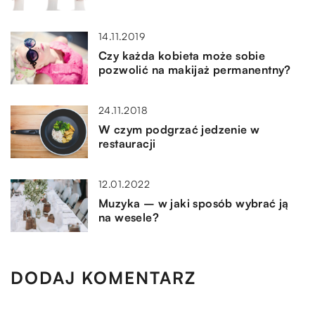
14.11.2019
Czy każda kobieta może sobie
pozwolić na makijaż permanentny?
24.11.2018
W czym podgrzać jedzenie w
restauracji
12.01.2022
Muzyka – w jaki sposób wybrać ją
na wesele?
DODAJ KOMENTARZ