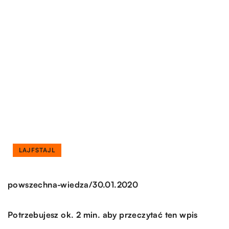
LAJFSTAJL
/
powszechna-wiedza
30.01.2020
Potrzebujesz ok. 2 min. aby przeczytać ten wpis