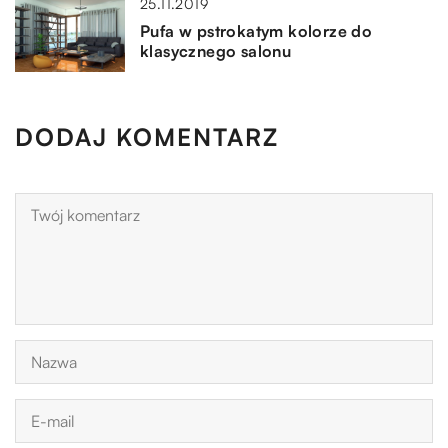
25.11.2019
Pufa w pstrokatym kolorze do
klasycznego salonu
DODAJ KOMENTARZ