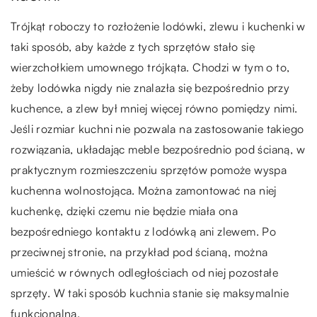
Trójkąt roboczy to rozłożenie lodówki, zlewu i kuchenki w
taki sposób, aby każde z tych sprzętów stało się
wierzchołkiem umownego trójkąta. Chodzi w tym o to,
żeby lodówka nigdy nie znalazła się bezpośrednio przy
kuchence, a zlew był mniej więcej równo pomiędzy nimi.
Jeśli rozmiar kuchni nie pozwala na zastosowanie takiego
rozwiązania, układając meble bezpośrednio pod ścianą, w
praktycznym rozmieszczeniu sprzętów pomoże wyspa
kuchenna wolnostojąca. Można zamontować na niej
kuchenkę, dzięki czemu nie będzie miała ona
bezpośredniego kontaktu z lodówką ani zlewem. Po
przeciwnej stronie, na przykład pod ścianą, można
umieścić w równych odległościach od niej pozostałe
sprzęty. W taki sposób kuchnia stanie się maksymalnie
funkcjonalna.