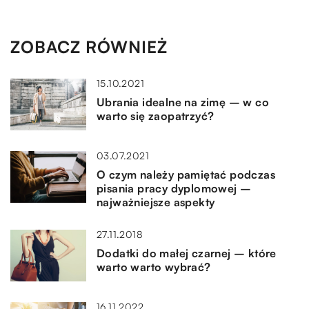
ZOBACZ RÓWNIEŻ
15.10.2021
Ubrania idealne na zimę – w co
warto się zaopatrzyć?
03.07.2021
O czym należy pamiętać podczas
pisania pracy dyplomowej –
najważniejsze aspekty
27.11.2018
Dodatki do małej czarnej – które
warto warto wybrać?
16.11.2022