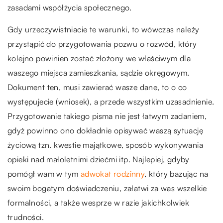
zasadami współżycia społecznego.
Gdy urzeczywistniacie te warunki, to wówczas należy
przystąpić do przygotowania pozwu o rozwód, który
kolejno powinien zostać złożony we właściwym dla
waszego miejsca zamieszkania, sądzie okręgowym.
Dokument ten, musi zawierać wasze dane, to o co
występujecie (wniosek), a przede wszystkim uzasadnienie.
Przygotowanie takiego pisma nie jest łatwym zadaniem,
gdyż powinno ono dokładnie opisywać waszą sytuację
życiową tzn. kwestie majątkowe, sposób wykonywania
opieki nad małoletnimi dziećmi itp. Najlepiej, gdyby
pomógł wam w tym
adwokat rodzinny
, który bazując na
swoim bogatym doświadczeniu, załatwi za was wszelkie
formalności, a także wesprze w razie jakichkolwiek
trudności.