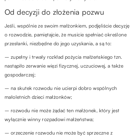
Od decyzji do złożenia pozwu
Jeśli, wspólnie ze swoim małżonkiem, podjęliście decyzję
o rozwodzie, pamiętajcie, że musicie spełniać określone
przesłanki, niezbędne do jego uzyskania, a są to:
– zupełny i trwały rozkład pożycia małżeńskiego tzn.
nastąpiło zerwanie więzi fizycznej, uczuciowej, a także
gospodarczej;
– na skutek rozwodu nie ucierpi dobro wspólnych
małoletnich dzieci małżonków;
– rozwodu nie może żądać ten małżonek, który jest
wyłącznie winny rozpadowi małżeństwa;
– orzeczenie rozwodu nie może być sprzeczne z