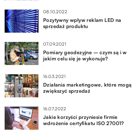
08.10.2022
Pozytywny wpływ reklam LED na
sprzedaż produktu
07.09.2021
Pomiary geodezyjne – czym są i w
jakim celu się je wykonuje?
16.03.2021
Działania marketingowe, które mogą
zwiększyć sprzedaż
16.07.2022
Jakie korzyści przyniesie firmie
wdrożenie certyfikatu ISO 27001?