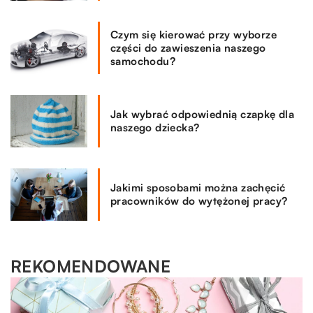
Czym się kierować przy wyborze
części do zawieszenia naszego
samochodu?
Jak wybrać odpowiednią czapkę dla
naszego dziecka?
Jakimi sposobami można zachęcić
pracowników do wytężonej pracy?
REKOMENDOWANE
LAJFSTAJL
09.06.2020