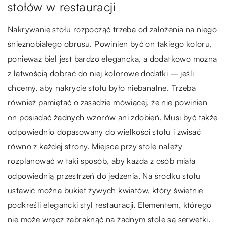
stołów w restauracji
Nakrywanie stołu rozpocząć trzeba od założenia na niego
śnieżnobiałego obrusu. Powinien być on takiego koloru,
ponieważ biel jest bardzo elegancka, a dodatkowo można
z łatwością dobrać do niej kolorowe dodatki – jeśli
chcemy, aby nakrycie stołu było niebanalne. Trzeba
również pamiętać o zasadzie mówiącej, że nie powinien
on posiadać żadnych wzorów ani zdobień. Musi być także
odpowiednio dopasowany do wielkości stołu i zwisać
równo z każdej strony. Miejsca przy stole należy
rozplanować w taki sposób, aby każda z osób miała
odpowiednią przestrzeń do jedzenia. Na środku stołu
ustawić można bukiet żywych kwiatów, który świetnie
podkreśli elegancki styl restauracji. Elementem, którego
nie może wręcz zabraknąć na żadnym stole są serwetki.