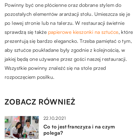
Powinny być one płócienne oraz dobrane stylem do
pozostałych elementów aranżacji stołu. Umieszcza się je
po lewej stronie lub na talerzu. W restauracji świetnie
sprawdzą się także
papierowe kieszonki na sztućce
, które
prezentują się bardzo elegancko. Trzeba pamiętać o tym,
aby sztućce poukładane były zgodnie z kolejnością, w
jakiej będą one używane przez gości naszej restauracji.
Wszystkie powinny znaleźć się na stole przed
rozpoczęciem posiłku.
ZOBACZ RÓWNIEŻ
22.10.2021
Co to jest franczyza i na czym
polega?