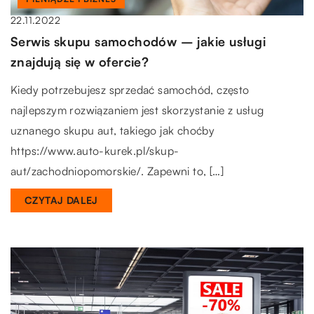
22.11.2022
Serwis skupu samochodów – jakie usługi
znajdują się w ofercie?
Kiedy potrzebujesz sprzedać samochód, często
najlepszym rozwiązaniem jest skorzystanie z usług
uznanego skupu aut, takiego jak choćby
https://www.auto-kurek.pl/skup-
aut/zachodniopomorskie/. Zapewni to, […]
CZYTAJ DALEJ