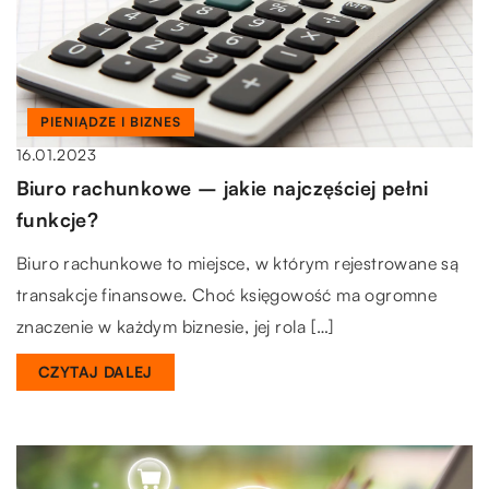
PIENIĄDZE I BIZNES
16.01.2023
Biuro rachunkowe – jakie najczęściej pełni
funkcje?
Biuro rachunkowe to miejsce, w którym rejestrowane są
transakcje finansowe. Choć księgowość ma ogromne
znaczenie w każdym biznesie, jej rola […]
CZYTAJ DALEJ