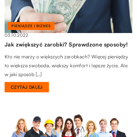
PIENIĄDZE I BIZNES
03.10.2022
Jak zwiększyć zarobki? Sprawdzone sposoby!
Kto nie marzy o większych zarobkach? Więcej pieniędzy
to większa swoboda, większy komfort i lepsze życie. Ale
w jaki sposób […]
CZYTAJ DALEJ