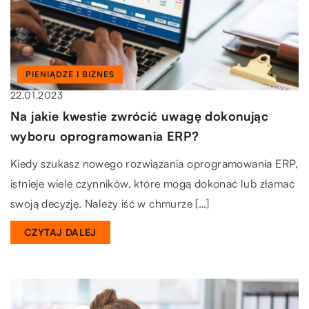
PIENIĄDZE I BIZNES
22.01.2023
Na jakie kwestie zwrócić uwagę dokonując
wyboru oprogramowania ERP?
Kiedy szukasz nowego rozwiązania oprogramowania ERP,
istnieje wiele czynników, które mogą dokonać lub złamać
swoją decyzję. Należy iść w chmurze […]
CZYTAJ DALEJ