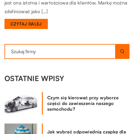
jest ona istotna i wartościowa dla klientów. Markę można
zdefiniować jako […]
CZYTAJ DALEJ
OSTATNIE WPISY
Czym się kierować przy wyborze
części do zawieszenia naszego
samochodu?
Jak wybrać odpowiednią czapkę dla