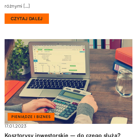
różnymi […]
CZYTAJ DALEJ
PIENIĄDZE I BIZNES
17.01.2023
Kosztorysy inwestorskie – do czego służą?