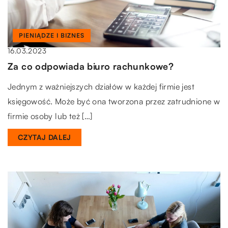
PIENIĄDZE I BIZNES
16.03.2023
Za co odpowiada biuro rachunkowe?
Jednym z ważniejszych działów w każdej firmie jest
księgowość. Może być ona tworzona przez zatrudnione w
firmie osoby lub też […]
CZYTAJ DALEJ