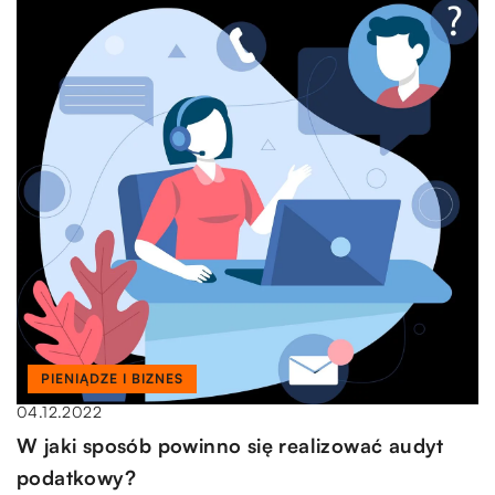
PIENIĄDZE I BIZNES
04.12.2022
W jaki sposób powinno się realizować audyt
podatkowy?