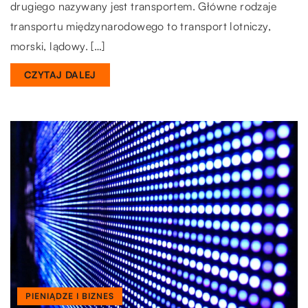
drugiego nazywany jest transportem. Główne rodzaje
transportu międzynarodowego to transport lotniczy,
morski, lądowy. […]
CZYTAJ DALEJ
PIENIĄDZE I BIZNES