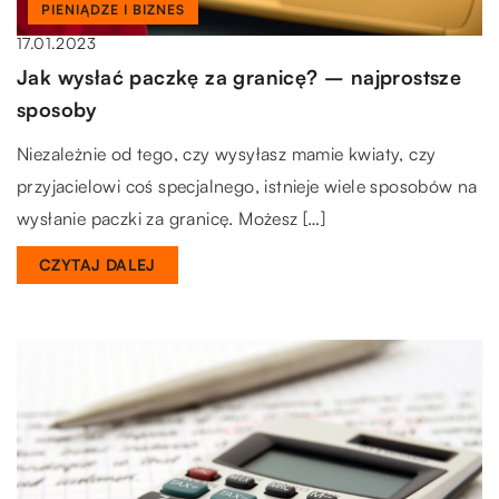
PIENIĄDZE I BIZNES
17.01.2023
Jak wysłać paczkę za granicę? – najprostsze
sposoby
Niezależnie od tego, czy wysyłasz mamie kwiaty, czy
przyjacielowi coś specjalnego, istnieje wiele sposobów na
wysłanie paczki za granicę. Możesz […]
CZYTAJ DALEJ