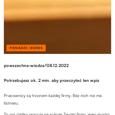
PIENIĄDZE I BIZNES
/
powszechna-wiedza
08.12.2022
Potrzebujesz ok. 2 min. aby przeczytać ten wpis
Pracownicy są trzonem każdej firmy. Bez nich nie ma
biznesu.
To oni ciężko pracują na sukces Twojej firmy, więc musisz