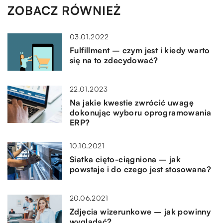
ZOBACZ RÓWNIEŻ
03.01.2022
Fulfillment – czym jest i kiedy warto
się na to zdecydować?
22.01.2023
Na jakie kwestie zwrócić uwagę
dokonując wyboru oprogramowania
ERP?
10.10.2021
Siatka cięto-ciągniona – jak
powstaje i do czego jest stosowana?
20.06.2021
Zdjęcia wizerunkowe – jak powinny
wyglądać?