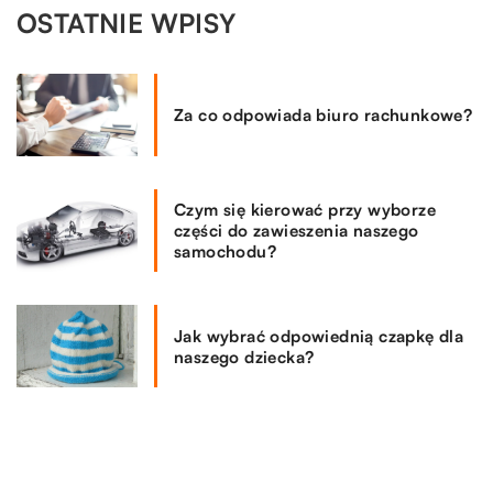
OSTATNIE WPISY
Za co odpowiada biuro rachunkowe?
Czym się kierować przy wyborze
części do zawieszenia naszego
samochodu?
Jak wybrać odpowiednią czapkę dla
naszego dziecka?
Jakimi sposobami można zachęcić
pracowników do wytężonej pracy?