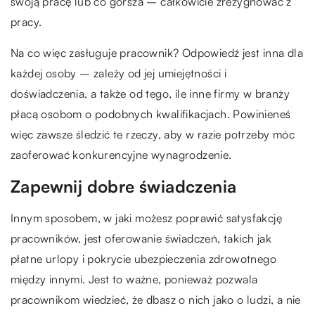
swoją pracę lub co gorsza – całkowicie zrezygnować z
pracy.
Na co więc zasługuje pracownik? Odpowiedź jest inna dla
każdej osoby – zależy od jej umiejętności i
doświadczenia, a także od tego, ile inne firmy w branży
płacą osobom o podobnych kwalifikacjach. Powinieneś
więc zawsze śledzić te rzeczy, aby w razie potrzeby móc
zaoferować konkurencyjne wynagrodzenie.
Zapewnij dobre świadczenia
Innym sposobem, w jaki możesz poprawić satysfakcję
pracowników, jest oferowanie świadczeń, takich jak
płatne urlopy i pokrycie ubezpieczenia zdrowotnego
między innymi. Jest to ważne, ponieważ pozwala
pracownikom wiedzieć, że dbasz o nich jako o ludzi, a nie