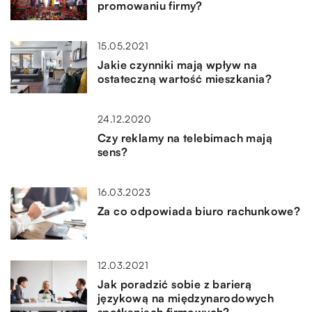
promowaniu firmy?
15.05.2021
Jakie czynniki mają wpływ na
ostateczną wartość mieszkania?
24.12.2020
Czy reklamy na telebimach mają
sens?
16.03.2023
Za co odpowiada biuro rachunkowe?
12.03.2021
Jak poradzić sobie z barierą
językową na międzynarodowych
spotkaniach firmowych?