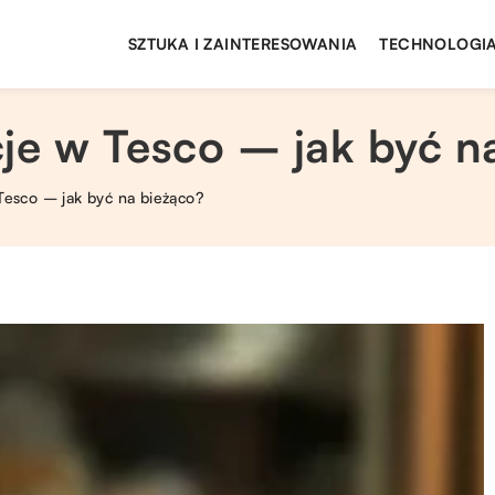
SZTUKA I ZAINTERESOWANIA
TECHNOLOGIA
e w Tesco – jak być n
esco – jak być na bieżąco?