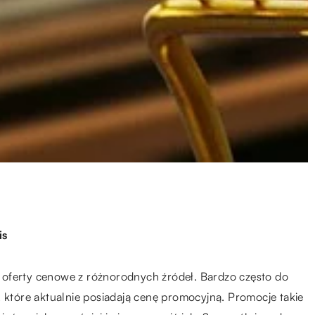
is
 oferty cenowe z różnorodnych źródeł. Bardzo często do
, które aktualnie posiadają cenę promocyjną. Promocje takie