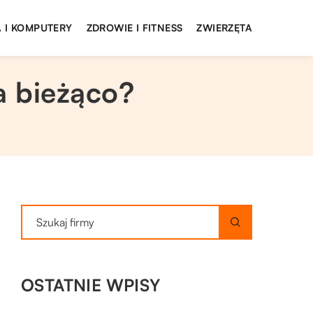
 I KOMPUTERY
ZDROWIE I FITNESS
ZWIERZĘTA
a bieżąco?
OSTATNIE WPISY