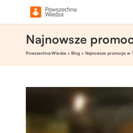
Najnowsze promocj
Powszechna-Wiedza
»
Blog
»
Najnowsze promocje w T