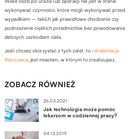
Wiele osób po urazie lub operacji nie jest w stanie
wykonywać czynności, które mogli wykonywać przed
wypadkiem – takich jak prawidłowe chodzenie czy
podnoszenie ciężkich przedmiotów bez powodowania
dalszych uszkodzeń ciała.
Jeśli chcesz skorzystać z tych zalet, to
rehabilitacja
Warszawa
, jest miastem, w którym to zrealizujesz.
ZOBACZ RÓWNIEŻ
26.03.2021
Jak technologia może pomóc
lekarzom w codziennej pracy?
04.12.2019