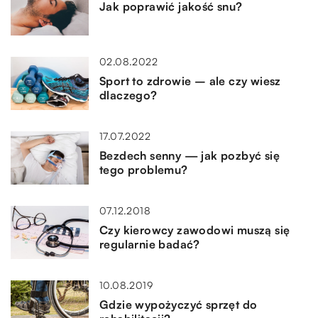
Jak poprawić jakość snu?
02.08.2022
Sport to zdrowie – ale czy wiesz
dlaczego?
17.07.2022
Bezdech senny — jak pozbyć się
tego problemu?
07.12.2018
Czy kierowcy zawodowi muszą się
regularnie badać?
10.08.2019
Gdzie wypożyczyć sprzęt do