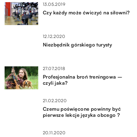
13.05.2019
Czy każdy może ćwiczyć na siłowni?
12.12.2020
Niezbędnik górskiego turysty
27.07.2018
Profesjonalna broń treningowa –
czyli jaka?
21.02.2020
Czemu poświęcone powinny być
pierwsze lekcje języka obcego ?
20.11.2020