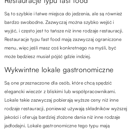
Restauracje typu fast food
Są to szybkie i łatwe miejsca do jedzenia, ale są również
bardzo swobodne. Zazwyczaj można szybko wejść i
wyjść, i często jest to tańsze niż inne rodzaje restauracji.
Restauracje typu fast food mają zazwyczaj ograniczone
menu, więc jeśli masz coś konkretnego na myśli, być
może będziesz musiał pójść gdzie indziej.
Wykwintne lokale gastronomiczne
Są one przeznaczone dla osób, które chcą spędzić
elegancki wieczór z bliskimi lub współpracownikami.
Lokale takie zazwyczaj pobierają wyższe ceny niż inne
rodzaje restauracji, ponieważ używają składników wyższej
jakości i oferują bardziej złożone dania niż inne rodzaje
jadłodajni. Lokale gastronomiczne tego typu mają