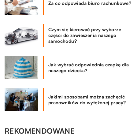
Za co odpowiada biuro rachunkowe?
Czym się kierować przy wyborze
części do zawieszenia naszego
samochodu?
Jak wybrać odpowiednią czapkę dla
naszego dziecka?
Jakimi sposobami można zachęcić
pracowników do wytężonej pracy?
REKOMENDOWANE
DOM I OTOCZENIE