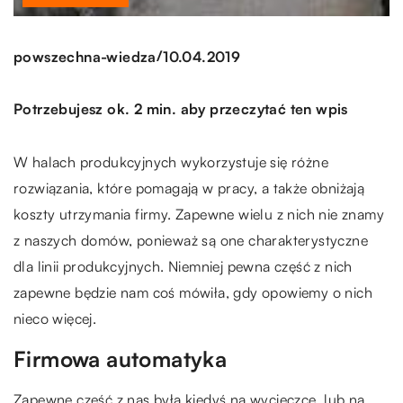
/
powszechna-wiedza
10.04.2019
Potrzebujesz ok. 2 min. aby przeczytać ten wpis
W halach produkcyjnych wykorzystuje się różne
rozwiązania, które pomagają w pracy, a także obniżają
koszty utrzymania firmy. Zapewne wielu z nich nie znamy
z naszych domów, ponieważ są one charakterystyczne
dla linii produkcyjnych. Niemniej pewna część z nich
zapewne będzie nam coś mówiła, gdy opowiemy o nich
nieco więcej.
Firmowa automatyka
Zapewne część z nas była kiedyś na wycieczce, lub na