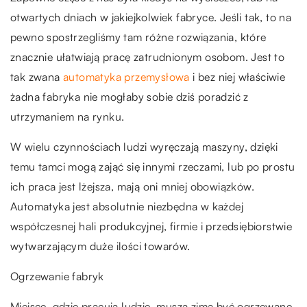
otwartych dniach w jakiejkolwiek fabryce. Jeśli tak, to na
pewno spostrzegliśmy tam różne rozwiązania, które
znacznie ułatwiają pracę zatrudnionym osobom. Jest to
tak zwana
automatyka przemysłowa
i bez niej właściwie
żadna fabryka nie mogłaby sobie dziś poradzić z
utrzymaniem na rynku.
W wielu czynnościach ludzi wyręczają maszyny, dzięki
temu tamci mogą zająć się innymi rzeczami, lub po prostu
ich praca jest lżejsza, mają oni mniej obowiązków.
Automatyka jest absolutnie niezbędna w każdej
współczesnej hali produkcyjnej, firmie i przedsiębiorstwie
wytwarzającym duże ilości towarów.
Ogrzewanie fabryk
Miejsce, gdzie pracują ludzie, muszą zimą być ogrzewane,