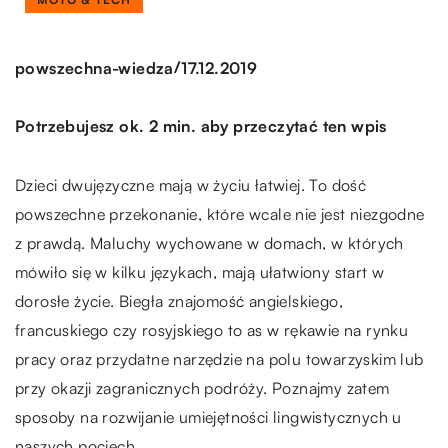
/
powszechna-wiedza
17.12.2019
Potrzebujesz ok. 2 min. aby przeczytać ten wpis
Dzieci dwujęzyczne mają w życiu łatwiej. To dość
powszechne przekonanie, które wcale nie jest niezgodne
z prawdą. Maluchy wychowane w domach, w których
mówiło się w kilku językach, mają ułatwiony start w
dorosłe życie. Biegła znajomość angielskiego,
francuskiego czy rosyjskiego to as w rękawie na rynku
pracy oraz przydatne narzędzie na polu towarzyskim lub
przy okazji zagranicznych podróży. Poznajmy zatem
sposoby na rozwijanie umiejętności lingwistycznych u
naszych pociech.