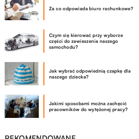
Za co odpowiada biuro rachunkowe?
Czym się kierować przy wyborze
części do zawieszenia naszego
samochodu?
Jak wybrać odpowiednią czapkę dla
naszego dziecka?
Jakimi sposobami można zachęcić
pracowników do wytężonej pracy?
REKOMENDOWANE
ZDROWE CIAŁO