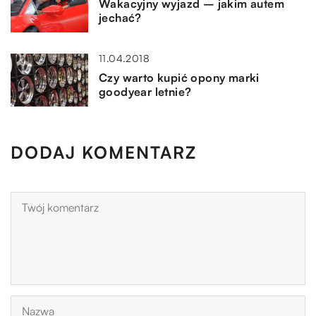
Wakacyjny wyjazd – jakim autem
jechać?
11.04.2018
Czy warto kupić opony marki
goodyear letnie?
DODAJ KOMENTARZ