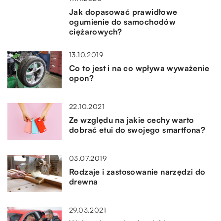
Jak dopasować prawidłowe
ogumienie do samochodów
ciężarowych?
13.10.2019
Co to jest i na co wpływa wyważenie
opon?
22.10.2021
Ze względu na jakie cechy warto
dobrać etui do swojego smartfona?
03.07.2019
Rodzaje i zastosowanie narzędzi do
drewna
29.03.2021