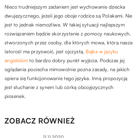
Nieco trudniejszym zadaniem jest wychowanie dziecka
dwujęzycznego, jeżeli jego oboje rodzice są Polakami. Nie
jest to jednak niemożliwe. W takiej sytuacji najlepszym
rozwiązaniem będzie skorzystanie z pomocy naukowych,
stworzonych przez osoby, dla których mowa, którą nasza
latorośl ma przyswoić, jest ojczystą.
Bajka w języku
angielskim
to bardzo dobry punkt wyjścia. Podczas jej
oglądania pociecha mimowolnie pozna zasady, na jakich
opiera się funkcjonowanie tego języka. Inną propozycją
jest słuchanie z synem lub córką obcojęzycznych
piosenek.
ZOBACZ RÓWNIEŻ
11.11.2020