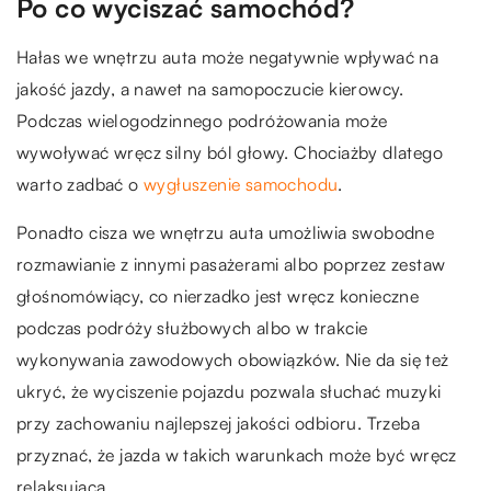
Po co wyciszać samochód?
Hałas we wnętrzu auta może negatywnie wpływać na
jakość jazdy, a nawet na samopoczucie kierowcy.
Podczas wielogodzinnego podróżowania może
wywoływać wręcz silny ból głowy. Chociażby dlatego
warto zadbać o
wygłuszenie samochodu
.
Ponadto cisza we wnętrzu auta umożliwia swobodne
rozmawianie z innymi pasażerami albo poprzez zestaw
głośnomówiący, co nierzadko jest wręcz konieczne
podczas podróży służbowych albo w trakcie
wykonywania zawodowych obowiązków. Nie da się też
ukryć, że wyciszenie pojazdu pozwala słuchać muzyki
przy zachowaniu najlepszej jakości odbioru. Trzeba
przyznać, że jazda w takich warunkach może być wręcz
relaksująca.