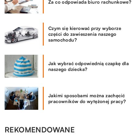
Za co odpowiada biuro rachunkowe?
Czym się kierować przy wyborze
części do zawieszenia naszego
samochodu?
Jak wybrać odpowiednią czapkę dla
naszego dziecka?
Jakimi sposobami można zachęcić
pracowników do wytężonej pracy?
REKOMENDOWANE
DOM I OTOCZENIE