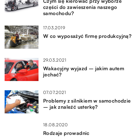
Czym się kierować przy wyborze
części do zawieszenia naszego
samochodu?
17.03.2019
W co wyposażyć firmę produkcyjną?
29.03.2021
Wakacyjny wyjazd – jakim autem
jechać?
07.07.2021
Problemy z silnikiem w samochodzie
– jak znaleźć usterkę?
18.08.2020
Rodzaje prowadnic