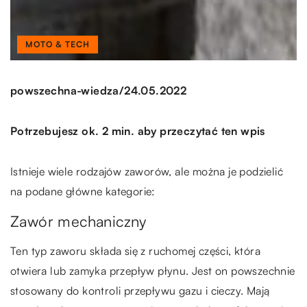
MOTO & TECH
/
powszechna-wiedza
24.05.2022
Potrzebujesz ok. 2 min. aby przeczytać ten wpis
Istnieje wiele rodzajów zaworów, ale można je podzielić
na podane główne kategorie:
Zawór mechaniczny
Ten typ zaworu składa się z ruchomej części, która
otwiera lub zamyka przepływ płynu. Jest on powszechnie
stosowany do kontroli przepływu gazu i cieczy. Mają