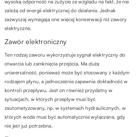
wysoką odporność na zużycie ze względu na fakt, że nie
zależą od energii elektrycznej do działania. Jednak
zazwyczaj wymagają one więcej konserwacji niż zawory
elektryczne.
Zawór elektroniczny
Ten rodzaj zaworu wykorzystuje sygnał elektryczny do
otwarcia lub zamknięcia przejścia. Ma dużą
uniwersalność, ponieważ może być stosowany z każdym
rodzajem płynu, a jednocześnie zapewnia dokładność w
kontroli przepływu. Jest on również przydatny w
sytuacjach, w których przepływ musi być
zautomatyzowany, np. w systemach hydraulicznych, w
których woda musi być automatycznie wyłączana, gdy
nie jest już potrzebna.