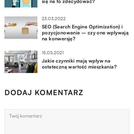
się na to zdecydować?
23.03.2022
SEO (Search Engine Optimization) i
pozycjonowanie – czy one wpływają
na konwersję?
15.05.2021
Jakie czynniki mają wpływ na
ostateczną wartość mieszkania?
DODAJ KOMENTARZ