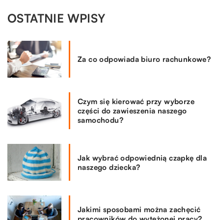
OSTATNIE WPISY
Za co odpowiada biuro rachunkowe?
Czym się kierować przy wyborze
części do zawieszenia naszego
samochodu?
Jak wybrać odpowiednią czapkę dla
naszego dziecka?
Jakimi sposobami można zachęcić
pracowników do wytężonej pracy?