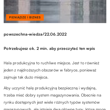
PIENIĄDZE I BIZNES
/
powszechna-wiedza
22.06.2022
Potrzebujesz ok. 2 min. aby przeczytać ten wpis
Hala produkcyjna to ruchliwe miejsce. Jest to również
jeden z najdroższych obszarów w fabryce, ponieważ
zajmuje tak dużo miejsca.
Aby uczynić halę produkcyjną bezpieczną i wydajną,
trzeba mieć dobry system magazynowania. Obecnie na
rynku dostępnych jest wiele różnych typów systemów
magazynowych, ale istnieją dwa główne typy, które mogą