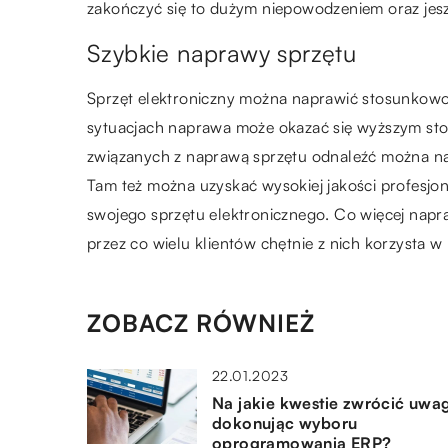
zakończyć się to dużym niepowodzeniem oraz jes
Szybkie naprawy sprzętu
Sprzęt elektroniczny można naprawić stosunkowo
sytuacjach naprawa może okazać się wyższym sto
związanych z naprawą sprzętu odnaleźć można na
Tam też można uzyskać wysokiej jakości profesjo
swojego sprzętu elektronicznego. Co więcej nap
przez co wielu klientów chętnie z nich korzysta w
ZOBACZ RÓWNIEŻ
22.01.2023
Na jakie kwestie zwrócić uwa
dokonując wyboru
oprogramowania ERP?