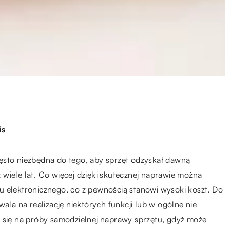
is
ęsto niezbędna do tego, aby sprzęt odzyskał dawną
wiele lat. Co więcej dzięki skutecznej naprawie można
u elektronicznego, co z pewnością stanowi wysoki koszt. Do
wala na realizację niektórych funkcji lub w ogólne nie
ć się na próby samodzielnej naprawy sprzętu, gdyż może