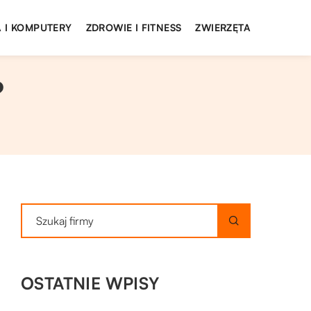
 I KOMPUTERY
ZDROWIE I FITNESS
ZWIERZĘTA
?
OSTATNIE WPISY