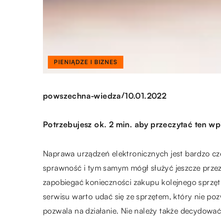
PIENIĄDZE I BIZNES
/
powszechna-wiedza
10.01.2022
Potrzebujesz ok. 2 min. aby przeczytać ten wp
Naprawa urządzeń elektronicznych jest bardzo cz
sprawność i tym samym mógł służyć jeszcze przez 
zapobiegać konieczności zakupu kolejnego sprzęt
serwisu warto udać się ze sprzętem, który nie poz
pozwala na działanie. Nie należy także decydowa