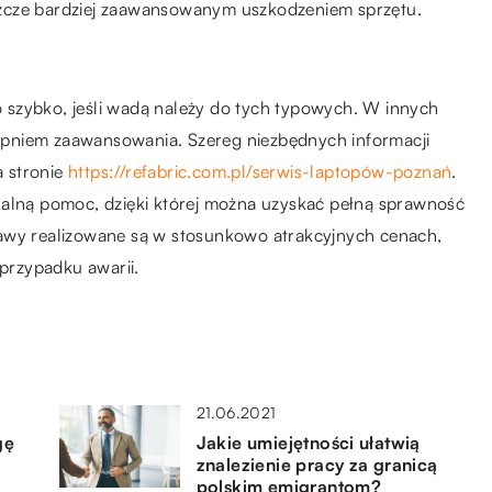
zcze bardziej zaawansowanym uszkodzeniem sprzętu.
 szybko, jeśli wadą należy do tych typowych. W innych
pniem zaawansowania. Szereg niezbędnych informacji
 stronie
https://refabric.com.pl/serwis-laptopów-poznań
.
nalną pomoc, dzięki której można uzyskać pełną sprawność
rawy realizowane są w stosunkowo atrakcyjnych cenach,
 przypadku awarii.
21.06.2021
gę
Jakie umiejętności ułatwią
znalezienie pracy za granicą
polskim emigrantom?