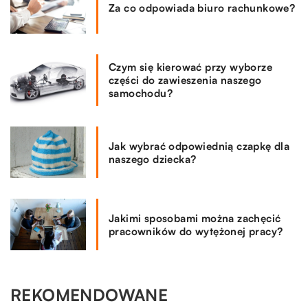
Za co odpowiada biuro rachunkowe?
Czym się kierować przy wyborze
części do zawieszenia naszego
samochodu?
Jak wybrać odpowiednią czapkę dla
naszego dziecka?
Jakimi sposobami można zachęcić
pracowników do wytężonej pracy?
REKOMENDOWANE
ZDROWE CIAŁO