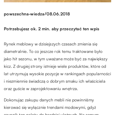
/
powszechna-wiedza
08.06.2018
Potrzebujesz ok. 2 min. aby przeczytać ten wpis
Rynek meblowy w dzisiejszych czasach zmienia się
diametralnie. To co jeszcze rok temu traktowane było
jako hit sezonu, w tym uważane może być za największy
kicz. Z drugiej strony istnieje wiele produktów, które od
lat utrzymują wysokie pozycje w rankingach popularności
i niezmiennie świadczą o dobrym smaku ich właściciela
oraz guście w zaprojektowaniu wnętrza.
Dokonując zakupu danych mebli nie powinniśmy
kierować się wyłącznie trendami modowymi, gdyż
czynnik ten należy do bardziej ulotnych. Na samym