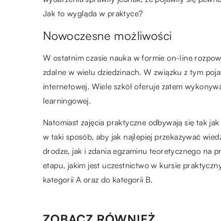
Jak to wygląda w praktyce?
Nowoczesne możliwości
W ostatnim czasie nauka w formie on-line rozpowsz
zdalne w wielu dziedzinach. W związku z tym poja
internetowej. Wiele szkół oferuje zatem wykonywa
learningowej.
Natomiast zajęcia praktyczne odbywają się tak jak
w taki sposób, aby jak najlepiej przekazywać wie
drodze, jak i zdania egzaminu teoretycznego na 
etapu, jakim jest uczestnictwo w kursie praktyc
kategorii A oraz do kategorii B.
ZOBACZ RÓWNIEŻ