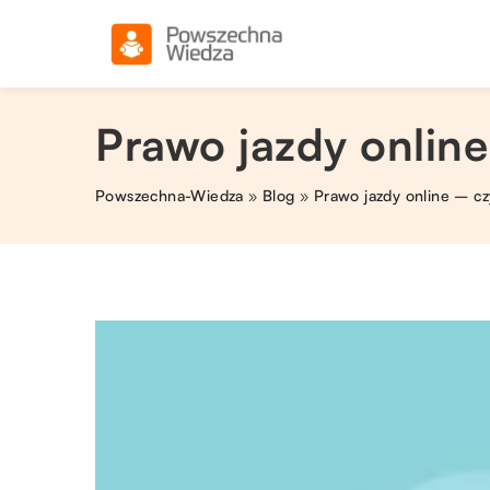
Prawo jazdy onlin
Powszechna-Wiedza
»
Blog
»
Prawo jazdy online – cz