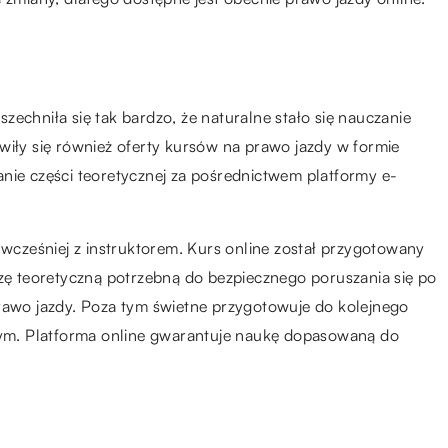
echniła się tak bardzo, że naturalne stało się nauczanie
wiły się również oferty kursów na prawo jazdy w formie
nie części teoretycznej za pośrednictwem platformy e-
 wcześniej z instruktorem. Kurs online został przygotowany
dzę teoretyczną potrzebną do bezpiecznego poruszania się po
prawo jazdy. Poza tym świetne przygotowuje do kolejnego
znym. Platforma online gwarantuje naukę dopasowaną do