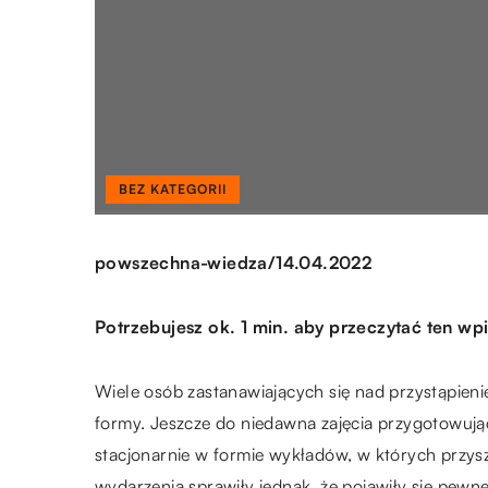
BEZ KATEGORII
/
powszechna-wiedza
14.04.2022
Potrzebujesz ok. 1 min. aby przeczytać ten wpi
Wiele osób zastanawiających się nad przystąpieni
formy. Jeszcze do niedawna zajęcia przygotowuj
stacjonarnie w formie wykładów, w których przysz
wydarzenia sprawiły jednak, że pojawiły się pewne