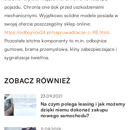
pojazdu. Chronią one dok przed uszkodzeniami
mechanicznymi. Wyjątkowo solidne modele posiada w
swojej ofercie poszczególny sklep online:
https://odbojnice24.pl/naprowadzacze-c-98.html
.
Pozostałe istotne komponenty to m.in. odbojnice
gumowe, brama przemysłowa, kliny zabezpieczające i
sygnalizacja świetlna.
ZOBACZ RÓWNIEŻ
23.09.2021
Na czym polega leasing i jak możemy
dzięki niemu dokonać zakupu
nowego samochodu?
11.09.2019