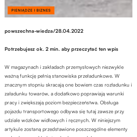
PIENIĄDZE I BIZNES
/
powszechna-wiedza
28.04.2022
Potrzebujesz ok. 2 min. aby przeczytać ten wpis
W magazynach i zakładach przemysłowych niezwykle
ważną funkcję pełnią stanowiska przeładunkowe. W
znacznym stopniu skracają one bowiem czas rozładunku i
załadunku towarów, a dodatkowo poprawiają warunki
pracy i zwiększają poziom bezpieczeństwa. Obsługa
pojazdu transportowego odbywa się tutaj zawsze przy
udziale wózków widłowych i ręcznych. W niniejszym
artykule zostaną przedstawione poszczególne elementy