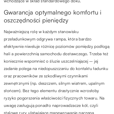
wchodzące w skład standardowego doku.
Gwarancja optymalnego komfortu i
oszczędności pieniędzy
Najważniejszą rolę w każdym stanowisku
przeładunkowym odgrywa rampa, która bardzo
efektywnie niweluje różnicę poziomów pomiędzy podłogą
hali a powierzchnią samochodu dostawczego. Trzeba też
koniecznie wspomnieć o śluzie uszczelniającej – jej
zadanie polega na niedopuszczaniu do kontaktu ładunku
oraz pracowników ze szkodliwymi czynnikami
zewnętrznymi (np. deszczem, silnym wiatrem, upalnym
słońcem). Bez tego elementu drastycznie wzrosłoby
ryzyko pogorszenia właściwości fizycznych towaru. Na
uwagę zasługują ponadto naprowadzacze kół, czyli
stalowe rury ułatwiające manewrowanie naczepą