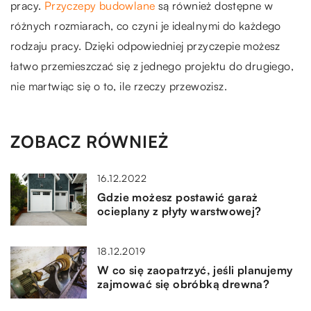
pracy.
Przyczepy budowlane
są również dostępne w
różnych rozmiarach, co czyni je idealnymi do każdego
rodzaju pracy. Dzięki odpowiedniej przyczepie możesz
łatwo przemieszczać się z jednego projektu do drugiego,
nie martwiąc się o to, ile rzeczy przewozisz.
ZOBACZ RÓWNIEŻ
16.12.2022
Gdzie możesz postawić garaż
ocieplany z płyty warstwowej?
18.12.2019
W co się zaopatrzyć, jeśli planujemy
zajmować się obróbką drewna?