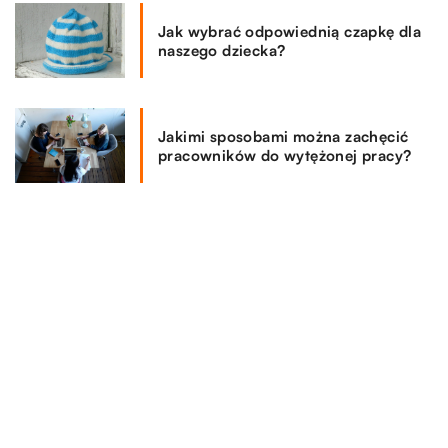
Jak wybrać odpowiednią czapkę dla
naszego dziecka?
Jakimi sposobami można zachęcić
pracowników do wytężonej pracy?
REKOMENDOWANE
LAJFSTAJL
MOTO & TECH