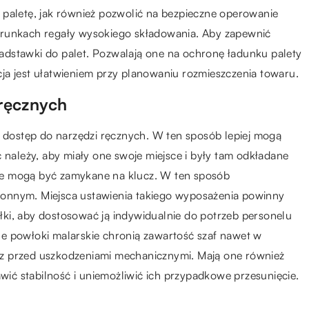
 paletę, jak również pozwolić na bezpieczne operowanie
arunkach regały wysokiego składowania. Aby zapewnić
dstawki do palet. Pozwalają one na ochronę ładunku palety
ja jest ułatwieniem przy planowaniu rozmieszczenia towaru.
ręcznych
dostęp do narzędzi ręcznych. W ten sposób lepiej mogą
ależy, aby miały one swoje miejsce i były tam odkładane
we mogą być zamykane na klucz. W ten sposób
onnym. Miejsca ustawienia takiego wyposażenia powinny
ki, aby dostosować ją indywidualnie do potrzeb personelu
e powłoki malarskie chronią zawartość szaf nawet w
z przed uszkodzeniami mechanicznymi. Mają one również
ć stabilność i uniemożliwić ich przypadkowe przesunięcie.