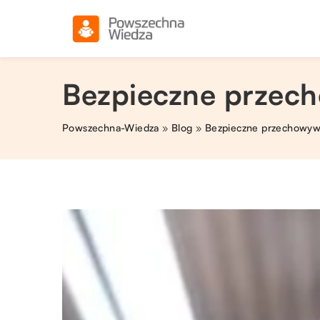
Bezpieczne przec
Powszechna-Wiedza
»
Blog
»
Bezpieczne przechowyw