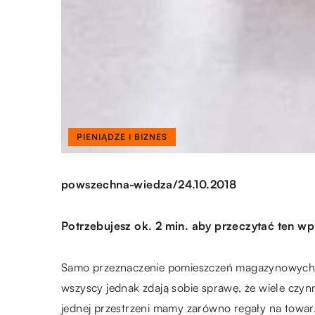
PIENIĄDZE I BIZNES
/
powszechna-wiedza
24.10.2018
Potrzebujesz ok. 2 min. aby przeczytać ten wp
Samo przeznaczenie pomieszczeń magazynowych j
wszyscy jednak zdają sobie sprawę, że wiele czy
jednej przestrzeni mamy zarówno regały na towar, j