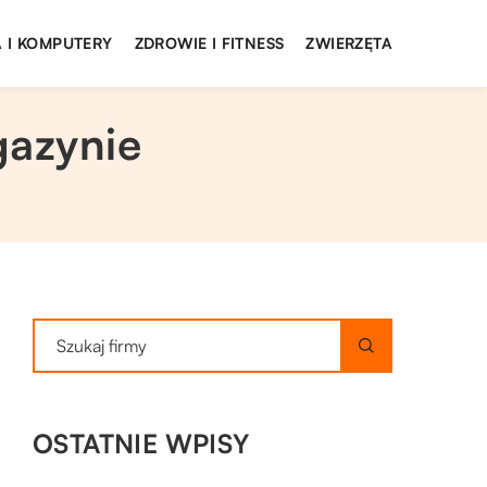
 I KOMPUTERY
ZDROWIE I FITNESS
ZWIERZĘTA
gazynie
OSTATNIE WPISY