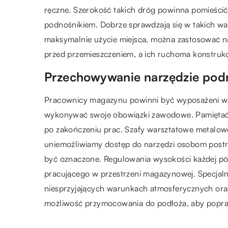
ręczne. Szerokość takich dróg powinna pomieścić
podnośnikiem. Dobrze sprawdzają się w takich w
maksymalnie użycie miejsca, można zastosować na
przed przemieszczeniem, a ich ruchoma konstrukc
Przechowywanie narzędzie pod
Pracownicy magazynu powinni być wyposażeni w 
wykonywać swoje obowiązki zawodowe. Pamiętać n
po zakończeniu prac. Szafy warsztatowe metalo
uniemożliwiamy dostęp do narzędzi osobom postr
być oznaczone. Regulowania wysokości każdej pół
pracującego w przestrzeni magazynowej. Specjaln
niesprzyjających warunkach atmosferycznych ora
możliwość przymocowania do podłoża, aby poprawi