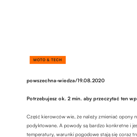
MOTO & TECH
/
powszechna-wiedza
19.08.2020
Potrzebujesz ok. 2 min. aby przeczytać ten wp
Część kierowców wie, że należy zmieniać opony na
podyktowane. A powody są bardzo konkretne i jest
temperatury, warunki pogodowe stają się coraz tr