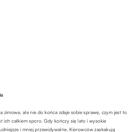
is
 zimowe, ale nie do końca zdaje sobie sprawę, czym jest to
 ich całkiem sporo. Gdy kończy się lato i wysokie
udniejsze i mniej przewidywalne. Kierowców zaskakują