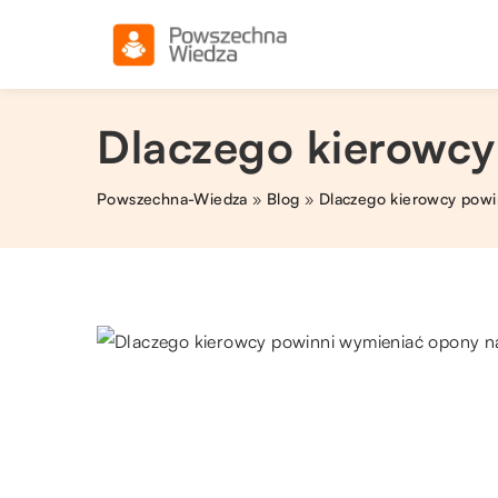
Dlaczego kierowcy
Powszechna-Wiedza
»
Blog
»
Dlaczego kierowcy pow