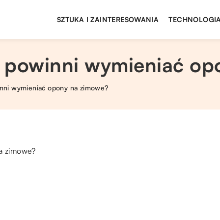
SZTUKA I ZAINTERESOWANIA
TECHNOLOGIA
 powinni wymieniać op
inni wymieniać opony na zimowe?