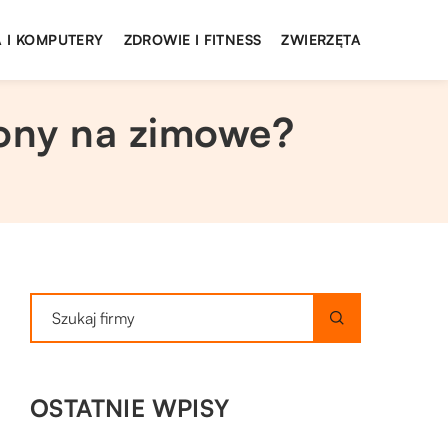
 I KOMPUTERY
ZDROWIE I FITNESS
ZWIERZĘTA
ony na zimowe?
OSTATNIE WPISY