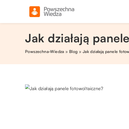
Jak działają panel
Powszechna-Wiedza
»
Blog
»
Jak działają panele foto