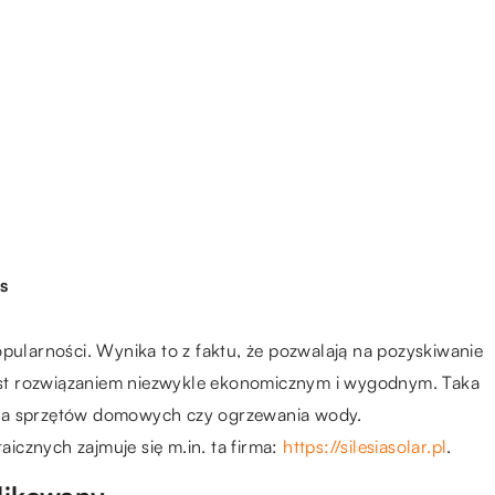
s
opularności. Wynika to z faktu, że pozwalają na pozyskiwanie
 jest rozwiązaniem niezwykle ekonomicznym i wygodnym. Taka
nia sprzętów domowych czy ogrzewania wody.
icznych zajmuje się m.in. ta firma:
https://silesiasolar.pl
.