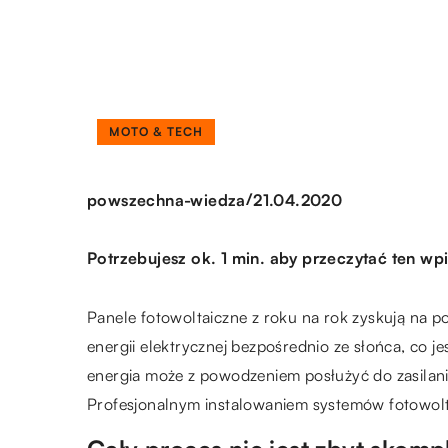
MOTO & TECH
/
powszechna-wiedza
21.04.2020
Potrzebujesz ok. 1 min. aby przeczytać ten wpi
Panele fotowoltaiczne z roku na rok zyskują na p
energii elektrycznej bezpośrednio ze słońca, co
energia może z powodzeniem posłużyć do zasila
Profesjonalnym instalowaniem systemów fotowolta