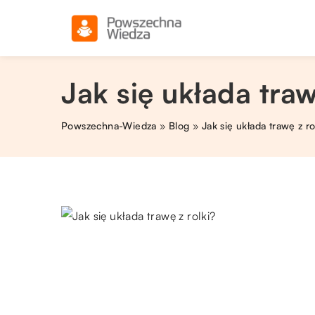
Jak się układa traw
Powszechna-Wiedza
»
Blog
»
Jak się układa trawę z ro