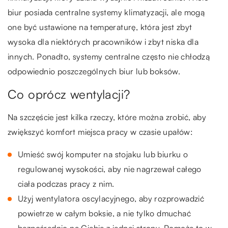
biur posiada centralne systemy klimatyzacji, ale mogą
one być ustawione na temperaturę, która jest zbyt
wysoka dla niektórych pracowników i zbyt niska dla
innych. Ponadto, systemy centralne często nie chłodzą
odpowiednio poszczególnych biur lub boksów.
Co oprócz wentylacji?
Na szczęście jest kilka rzeczy, które można zrobić, aby
zwiększyć komfort miejsca pracy w czasie upałów:
Umieść swój komputer na stojaku lub biurku o
regulowanej wysokości, aby nie nagrzewał całego
ciała podczas pracy z nim.
Użyj wentylatora oscylacyjnego, aby rozprowadzić
powietrze w całym boksie, a nie tylko dmuchać
bezpośrednio na Ciebie z jednej strony. Pomoże to w