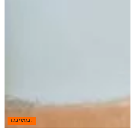
LAJFSTAJL