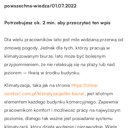
/
powszechna-wiedza
01.07.2022
Potrzebujesz ok. 2 min. aby przeczytać ten wpis
Dla wielu pracowników lato jest mile widzianą przerwą od
zimowej pogody. Jednak dla tych, którzy pracują w
klimatyzowanym biurze, lato może być bolesnym
przypomnieniem, że nie relaksują się na plaży lub nad
jeziorem – tkwią w środku budynku.
Klimatyzacja, taka jak na stronie
https://clima-
comfort.com.pl/klimatyzacja/do-biura/
, jest istotnym
elementem każdego budynku komercyjnego. Zapewnia
pracownikom komfort i możliwość pracy na najwyższym
poziomie, dlatego tak ważne jest posiadanie systemu
klimatyzacji, który działa wydajnie i niezawodnie. Wiele