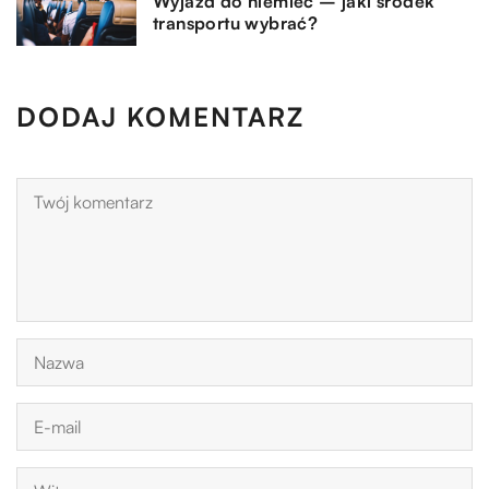
Wyjazd do niemiec – jaki środek
transportu wybrać?
DODAJ KOMENTARZ