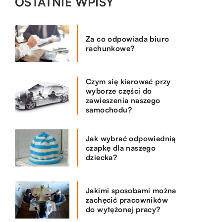
OSTATNIE WPISY
Za co odpowiada biuro
rachunkowe?
Czym się kierować przy
wyborze części do
zawieszenia naszego
samochodu?
Jak wybrać odpowiednią
czapkę dla naszego
dziecka?
Jakimi sposobami można
zachęcić pracowników
do wytężonej pracy?