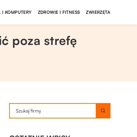
 I KOMPUTERY
ZDROWIE I FITNESS
ZWIERZĘTA
ć poza strefę