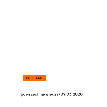
LAJFSTAJL
/
powszechna-wiedza
09.03.2020