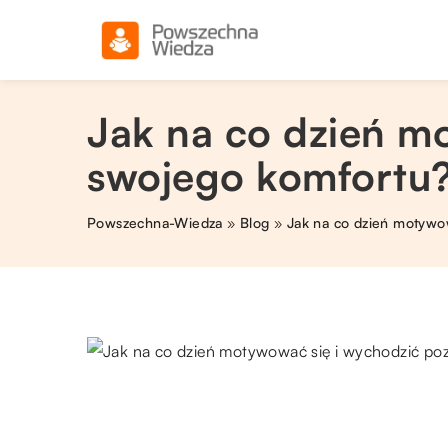
Jak na co dzień mo
swojego komfortu
Powszechna-Wiedza
»
Blog
»
Jak na co dzień motywow