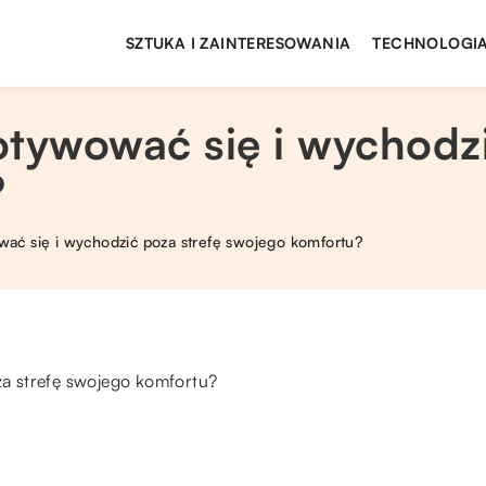
SZTUKA I ZAINTERESOWANIA
TECHNOLOGIA
tywować się i wychodzi
?
ać się i wychodzić poza strefę swojego komfortu?