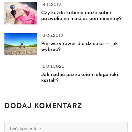
14.11.2019
Czy każda kobieta może sobie
pozwolić na makijaż permanentny?
13.05.2019
Pierwszy rower dla dziecka – jak
wybrać?
16.04.2020
Jak nadać paznokciom elegancki
kształt?
DODAJ KOMENTARZ