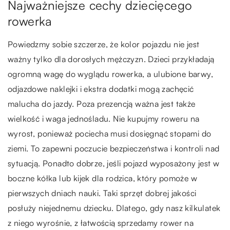
Najważniejsze cechy dziecięcego
rowerka
Powiedzmy sobie szczerze, że kolor pojazdu nie jest
ważny tylko dla dorosłych mężczyzn. Dzieci przykładają
ogromną wagę do wyglądu rowerka, a ulubione barwy,
odjazdowe naklejki i ekstra dodatki mogą zachęcić
malucha do jazdy. Poza prezencją ważna jest także
wielkość i waga jednośladu. Nie kupujmy roweru na
wyrost, ponieważ pociecha musi dosięgnąć stopami do
ziemi. To zapewni poczucie bezpieczeństwa i kontroli nad
sytuacją. Ponadto dobrze, jeśli pojazd wyposażony jest w
boczne kółka lub kijek dla rodzica, który pomoże w
pierwszych dniach nauki. Taki sprzęt dobrej jakości
posłuży niejednemu dziecku. Dlatego, gdy nasz kilkulatek
z niego wyrośnie, z łatwością sprzedamy rower na