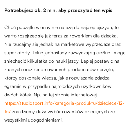
Potrzebujesz ok. 2 min. aby przeczytać ten wpis
Choć początki wiosny nie należą do najcieplejszych, to
warto rozejrzeć się już teraz za rowerkiem dla dziecka.
Nie rzucajmy się jednak na marketowe wyprzedaże oraz
super oferty. Takie jednoślady zazwyczaj są ciężkie i mogą
zniechęcić kilkulatka do nauki jazdy. Lepiej postawić na
znanych oraz renomowanych producentów sprzętu,
którzy doskonale wiedzą, jakie rozwiązania zdadzą
egzamin w przypadku najmłodszych użytkowników
dwóch kółek. Np. na tej stronie internetowej
https://studiosport.info/kategoria-produktu/dzieciece-12-
16/
znajdziemy duży wybór rowerków dziecięcych ze
wszystkimi udogodnieniami.