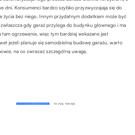
e dni. Konsumenci bardzo szybko przyzwyczajają się do
ie życia bez niego. Innym przydatnym dodatkiem może być
e, zwłaszcza gdy garaż przylega do budynku głównego i ma
a tam ogrzewanie, więc tym bardziej wskazane jest
wet jeżeli planuje się samodzielną budowę garażu, warto
owie, na co zwracać szczególną uwagę.
11.05.2019
ku
Jakie są oznaki wilgoci w
budynku?