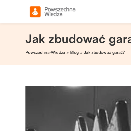
Jak zbudować gar
Powszechna-Wiedza
»
Blog
»
Jak zbudować garaż?