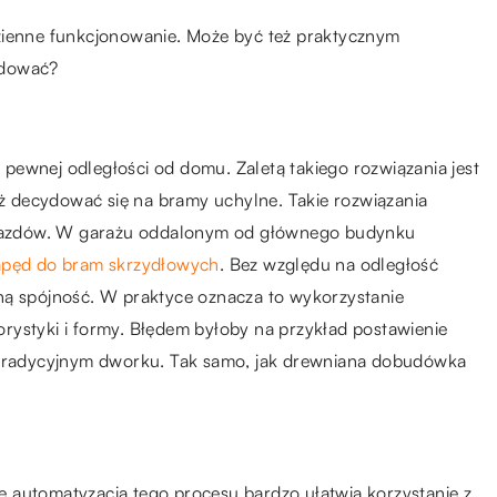
zienne funkcjonowanie. Może być też praktycznym
udować?
pewnej odległości od domu. Zaletą takiego rozwiązania jest
też decydować się na bramy uchylne. Takie rozwiązania
odjazdów. W garażu oddalonym od głównego budynku
pęd do bram skrzydłowych
. Bez względu na odległość
ną spójność. W praktyce oznacza to wykorzystanie
rystyki i formy. Błędem byłoby na przykład postawienie
radycyjnym dworku. Tak samo, jak drewniana dobudówka
 automatyzacja tego procesu bardzo ułatwia korzystanie z