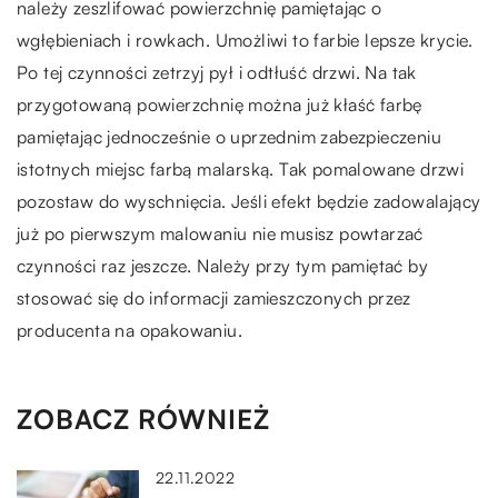
należy zeszlifować powierzchnię pamiętając o
wgłębieniach i rowkach. Umożliwi to farbie lepsze krycie.
Po tej czynności zetrzyj pył i odtłuść drzwi. Na tak
przygotowaną powierzchnię można już kłaść farbę
pamiętając jednocześnie o uprzednim zabezpieczeniu
istotnych miejsc farbą malarską.
Tak pomalowane drzwi
pozostaw do wyschnięcia. Jeśli efekt będzie zadowalający
już po pierwszym malowaniu nie musisz powtarzać
czynności raz jeszcze. Należy przy tym pamiętać by
stosować się do informacji zamieszczonych przez
producenta na opakowaniu.
ZOBACZ RÓWNIEŻ
22.11.2022