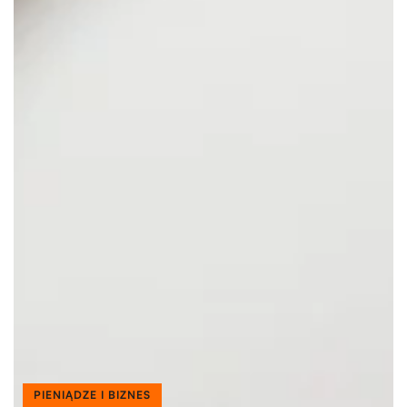
PIENIĄDZE I BIZNES