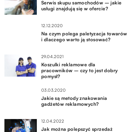
Serwis skupu samochodów – jakie
usługi znajdują się w ofercie?
12.12.2020
Na czym polega paletyzacja towarów
i dlaczego warto ją stosować?
29.04.2021
Koszulki reklamowe dla
pracowników – czy to jest dobry
pomysł?
03.03.2020
Jakie są metody znakowania
gadżetów reklamowych?
12.04.2022
Jak można polepszyć sprzedaż