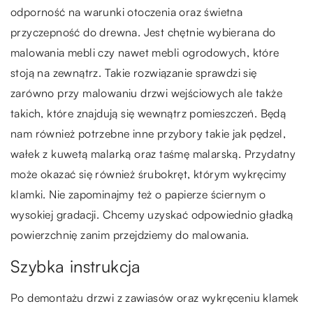
odporność na warunki otoczenia oraz świetna
przyczepność do drewna. Jest chętnie wybierana do
malowania mebli czy nawet mebli ogrodowych, które
stoją na zewnątrz. Takie rozwiązanie sprawdzi się
zarówno przy malowaniu drzwi wejściowych ale także
takich, które znajdują się wewnątrz pomieszczeń. Będą
nam również potrzebne inne przybory takie jak pędzel,
wałek z kuwetą malarką oraz taśmę malarską. Przydatny
może okazać się również śrubokręt, którym wykręcimy
klamki. Nie zapominajmy też o papierze ściernym o
wysokiej gradacji. Chcemy uzyskać odpowiednio gładką
powierzchnię zanim przejdziemy do malowania.
Szybka instrukcja
Po demontażu drzwi z zawiasów oraz wykręceniu klamek