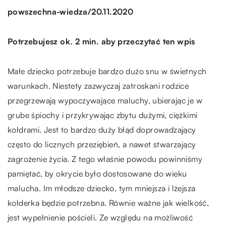
/
powszechna-wiedza
20.11.2020
Potrzebujesz ok. 2 min. aby przeczytać ten wpis
Małe dziecko potrzebuje bardzo dużo snu w świetnych
warunkach. Niestety zazwyczaj zatroskani rodzice
przegrzewają wypoczywające maluchy, ubierając je w
grube śpiochy i przykrywając zbytu dużymi, ciężkimi
kołdrami. Jest to bardzo duży błąd doprowadzający
często do licznych przeziębień, a nawet stwarzający
zagrożenie życia. Z tego właśnie powodu powinniśmy
pamiętać, by okrycie było dostosowane do wieku
malucha. Im młodsze dziecko, tym mniejsza i lżejsza
kołderka będzie potrzebna. Równie ważne jak wielkość,
jest wypełnienie pościeli. Ze względu na możliwość