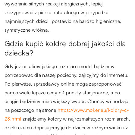
wywołania silnych reakcji alergicznych, lepiej
zrezygnować z pierza naturalnego w przypadku
najmniejszych dzieci i postawić na bardzo higieniczne,
syntetyczne włókna.
Gdzie kupić kołdrę dobrej jakości dla
dziecka?
Gdy już ustalimy jakiego rozmiaru model będziemy
potrzebować dla naszej pociechy, zajrzyjmy do internetu.
Po pierwsze, sprzedawcy online mogą zaproponować
nam o wiele lepsze ceny niż punkty stacjonarne, a po
drugie będziemy mieć większy wybór. Choćby wchodząc
na poszczególną stronę
https://www.moker.eu/koldry-c-
23.html
znajdziemy kołdry w najrozmaitszych rozmiarach,
dzięki czemu dopasujemy je do dzieci w różnym wieku i z