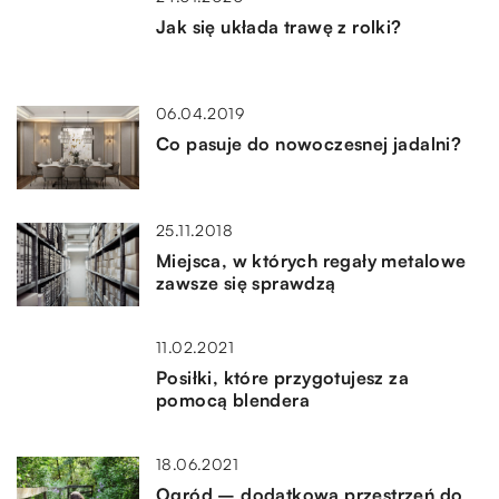
Jak się układa trawę z rolki?
06.04.2019
Co pasuje do nowoczesnej jadalni?
25.11.2018
Miejsca, w których regały metalowe
zawsze się sprawdzą
11.02.2021
Posiłki, które przygotujesz za
pomocą blendera
18.06.2021
Ogród – dodatkowa przestrzeń do