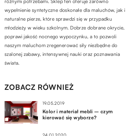
różnymi potrzebami. Sklep ten oferuje zarówno
wypełnienie syntetyczne doskonałe dla maluchów, jak i
naturalne pierze, które sprawdzi się w przypadku
młodzieży w wieku szkolnym. Dobrze dobrane okrycie,
poprawi jakość nocnego wypoczynku, a to pozwoli
naszym maluchom zregenerować siły niezbędne do
szalonej zabawy, intensywnej nauki oraz poznawania
świata.
ZOBACZ RÓWNIEŻ
19.05.2019
Kolor i materiał mebli – czym
kierować się wyborze?
24.01.2020