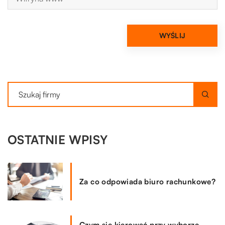
OSTATNIE WPISY
Za co odpowiada biuro rachunkowe?
Czym się kierować przy wyborze