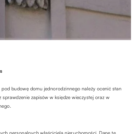
s
ć pod budowę domu jednorodzinnego należy ocenić stan
 sprawdzenie zapisów w księdze wieczystej oraz w
nego.
nych personalnych właściciela nieruchomości. Dane te