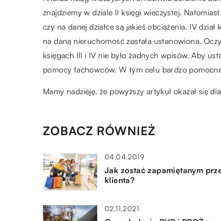
znajdziemy w dziale II księgi wieczystej. Natomiast 
czy na danej działce są jakieś obciążenia. IV dział
na daną nieruchomość została ustanowiona. Oczywi
księgach III i IV nie było żadnych wpisów. Aby ust
pomocy fachowców. W tym celu bardzo pomocne
Mamy nadzieję, że powyższy artykuł okazał się d
ZOBACZ RÓWNIEŻ
04.04.2019
Jak zostać zapamiętanym prz
klienta?
02.11.2021