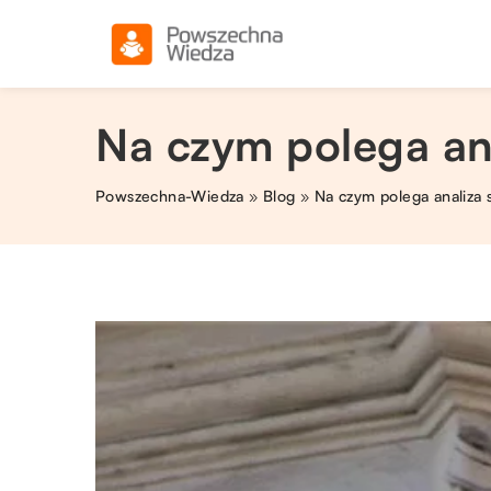
Na czym polega an
Powszechna-Wiedza
»
Blog
»
Na czym polega analiza