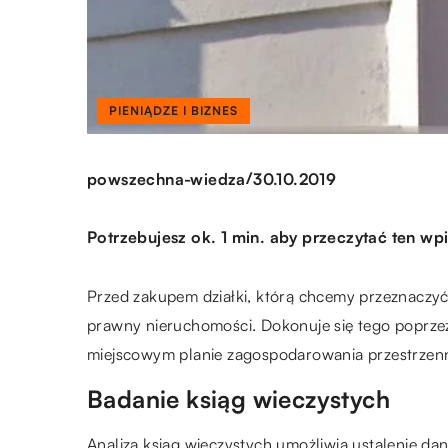
PIENIĄDZE I BIZNES
/
powszechna-wiedza
30.10.2019
Potrzebujesz ok. 1 min. aby przeczytać ten wpi
Przed zakupem działki, którą chcemy przeznaczy
prawny nieruchomości. Dokonuje się tego poprzez
miejscowym planie zagospodarowania przestrzen
Badanie ksiąg wieczystych
Analiza ksiąg wieczystych umożliwia ustalenie da