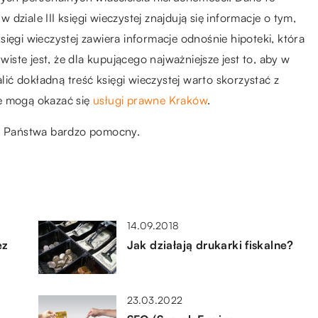
w dziale III księgi wieczystej znajdują się informacje o tym,
 księgi wieczystej zawiera informacje odnośnie hipoteki, która
ste jest, że dla kupującego najważniejsze jest to, aby w
alić dokładną treść księgi wieczystej warto skorzystać z
 mogą okazać się
usługi prawne Kraków
.
la Państwa bardzo pomocny.
14.09.2018
ez
Jak działają drukarki fiskalne?
23.03.2022