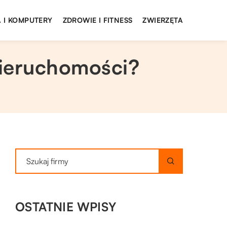
 I KOMPUTERY
ZDROWIE I FITNESS
ZWIERZĘTA
nieruchomości?
OSTATNIE WPISY