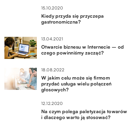
15.10.2020
Kiedy przyda się przyczepa
gastronomiczna?
13.04.2021
Otwarcie biznesu w Internecie – od
czego powinniśmy zacząć?
18.08.2022
W jakim celu może się firmom
przydać usługa wielu połączeń
głosowych?
12.12.2020
Na czym polega paletyzacja towarów
i dlaczego warto ją stosować?