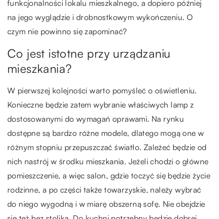
funkcjonalności lokalu mieszkalnego, a dopiero później
na jego wyglądzie i drobnostkowym wykończeniu. O
czym nie powinno się zapominać?
Co jest istotne przy urządzaniu
mieszkania?
W pierwszej kolejności warto pomyśleć o oświetleniu.
Konieczne będzie zatem wybranie właściwych lamp z
dostosowanymi do wymagań oprawami. Na rynku
dostępne są bardzo różne modele, dlatego mogą one w
różnym stopniu przepuszczać światło. Zależeć będzie od
nich nastrój w środku mieszkania. Jeżeli chodzi o główne
pomieszczenie, a więc salon, gdzie toczyć się będzie życie
rodzinne, a po części także towarzyskie, należy wybrać
do niego wygodną i w miarę obszerną sofę. Nie obejdzie
się też bez stolika. Do kuchni potrzebny będzie dobrej