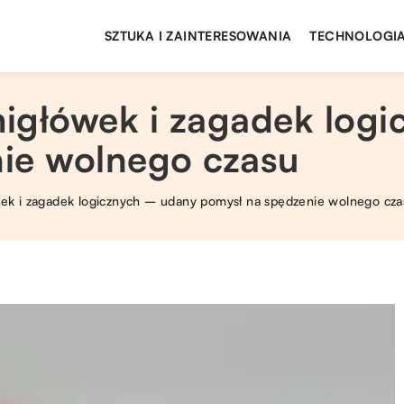
SZTUKA I ZAINTERESOWANIA
TECHNOLOGIA
igłówek i zagadek log
ie wolnego czasu
ek i zagadek logicznych – udany pomysł na spędzenie wolnego cza