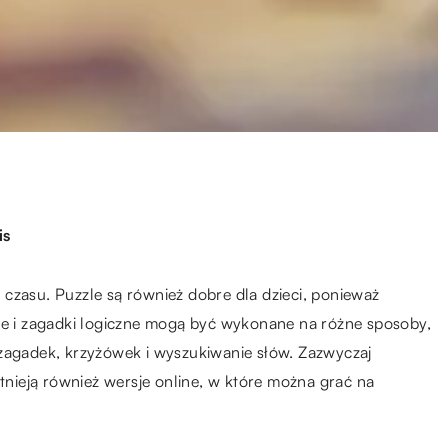
is
czasu. Puzzle są również dobre dla dzieci, ponieważ
zle i zagadki logiczne mogą być wykonane na różne sposoby,
 zagadek, krzyżówek i wyszukiwanie słów. Zazwyczaj
stnieją również wersje online, w które można grać na