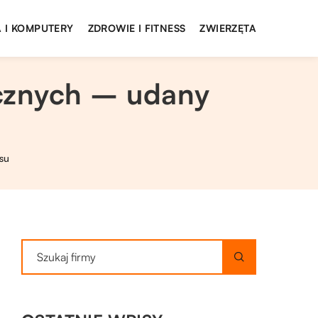
 I KOMPUTERY
ZDROWIE I FITNESS
ZWIERZĘTA
icznych – udany
su