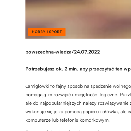
HOBBY I SPORT
/
powszechna-wiedza
24.07.2022
Potrzebujesz ok. 2 min. aby przeczytać ten wp
Łamigłówki to fajny sposób na spędzenie wolnego 
pomagają im rozwijać umiejętności logiczne. Puz
ale do najpopularniejszych należy rozwiązywanie
wykonuje się je za pomocą papieru i ołówka, ale i
komputerze lub telefonie komórkowym.