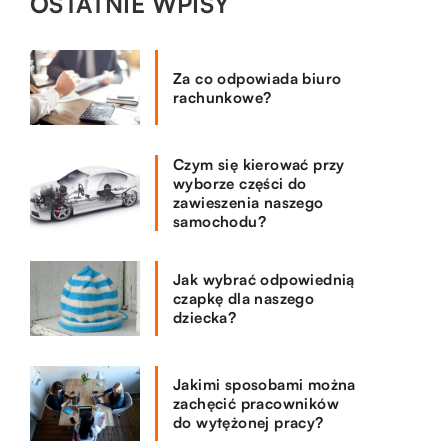
OSTATNIE WPISY
Za co odpowiada biuro
rachunkowe?
Czym się kierować przy
wyborze części do
zawieszenia naszego
samochodu?
Jak wybrać odpowiednią
czapkę dla naszego
dziecka?
Jakimi sposobami można
zachęcić pracowników
do wytężonej pracy?