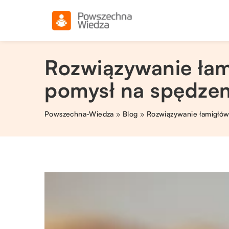
Rozwiązywanie łam
pomysł na spędzen
Powszechna-Wiedza
»
Blog
»
Rozwiązywanie łamigłów