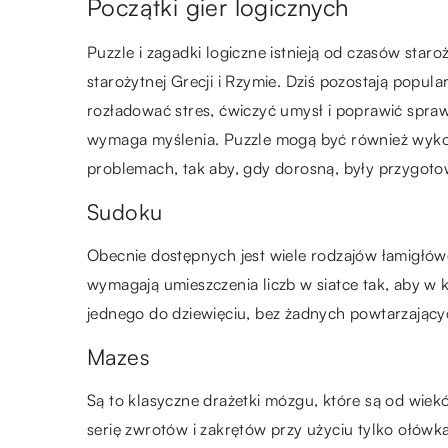
Początki gier logicznych
Puzzle i zagadki logiczne istnieją od czasów sta
starożytnej Grecji i Rzymie. Dziś pozostają popu
rozładować stres, ćwiczyć umysł i poprawić spra
wymaga myślenia. Puzzle mogą być również wykorz
problemach, tak aby, gdy dorosną, były przygot
Sudoku
Obecnie dostępnych jest wiele rodzajów łamigłów
wymagają umieszczenia liczb w siatce tak, aby w 
jednego do dziewięciu, bez żadnych powtarzający
Mazes
Są to klasyczne drażetki mózgu, które są od wiek
serię zwrotów i zakrętów przy użyciu tylko ołówka 