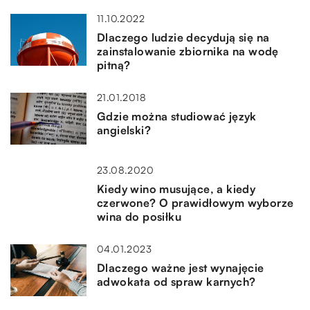
11.10.2022
Dlaczego ludzie decydują się na
zainstalowanie zbiornika na wodę
pitną?
21.01.2018
Gdzie można studiować język
angielski?
23.08.2020
Kiedy wino musujące, a kiedy
czerwone? O prawidłowym wyborze
wina do posiłku
04.01.2023
Dlaczego ważne jest wynajęcie
adwokata od spraw karnych?