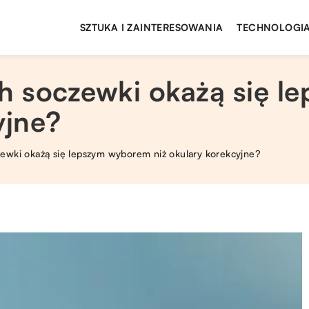
SZTUKA I ZAINTERESOWANIA
TECHNOLOGIA
ch soczewki okażą się 
yjne?
zewki okażą się lepszym wyborem niż okulary korekcyjne?