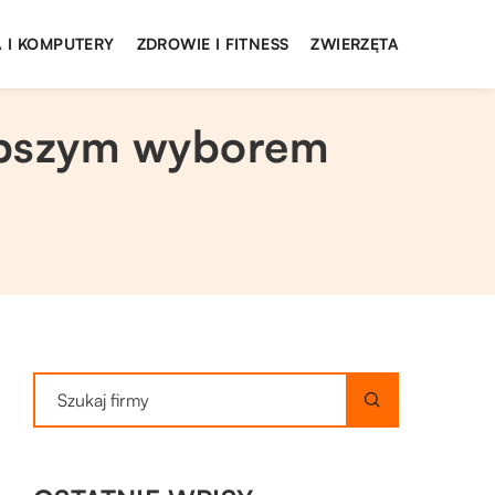
 I KOMPUTERY
ZDROWIE I FITNESS
ZWIERZĘTA
lepszym wyborem