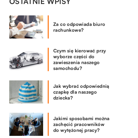
OSTATNIE WPISY
Za co odpowiada biuro
rachunkowe?
Czym się kierować przy
wyborze części do
zawieszenia naszego
samochodu?
Jak wybrać odpowiednią
czapkę dla naszego
dziecka?
Jakimi sposobami można
zachęcić pracowników
do wytężonej pracy?