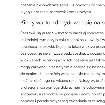
noszenie nie wyobraża sobie już powrotu do trady
płyną z noszenia soczewek kontaktowych.
Kiedy warto zdecydować się na 
Soczewki są przede wszystkim bardziej dyskretne 
dokładniejszym przyjrzeniu się można zauważyć 
obecności soczewki. Dają one także większe poc
bez obaw, że się zniszczą bądź spadną. Z soczew
w okularach korekcyjnych. Ich noszenie jest takż
mogą parować i nieestetycznie odbijać się na nosi
się doskonałą ostrością widzenia. Nie trzeba też 
można robić tego na własną rękę. Należy wybrać 
profesjonaliści pomogą dobrać nam te odpowiedni
soczewek, a samodzielne podjęcie decyzji po raz
pomocy i porady dotyczącej zakładania oraz ścią