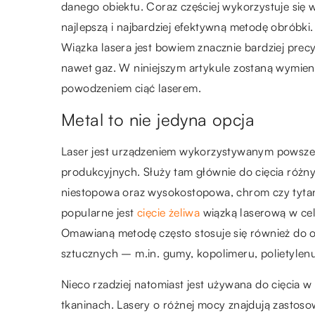
danego obiektu. Coraz częściej wykorzystuje się w
najlepszą i najbardziej efektywną metodę obróbki
Wiązka lasera jest bowiem znacznie bardziej prec
nawet gaz. W niniejszym artykule zostaną wymieni
powodzeniem ciąć laserem.
Metal to nie jedyna opcja
Laser jest urządzeniem wykorzystywanym powsze
produkcyjnych. Służy tam głównie do cięcia różnyc
niestopowa oraz wysokostopowa, chrom czy tytan (
popularne jest
cięcie żeliwa
wiązką laserową w ce
Omawianą metodę często stosuje się również do o
sztucznych – m.in. gumy, kopolimeru, polietylenu,
Nieco rzadziej natomiast jest używana do cięcia w
tkaninach. Lasery o różnej mocy znajdują zastos