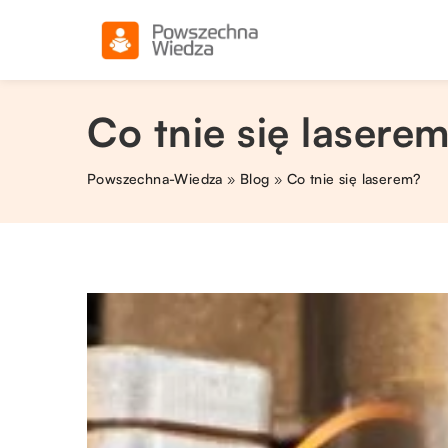
Co tnie się lasere
Powszechna-Wiedza
»
Blog
»
Co tnie się laserem?